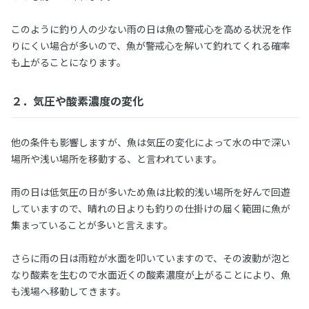
このように釣り人の少ない雨の日は魚の警戒心を高める状況を作
りにくい場合が多いので、魚が警戒心を解いて釣れてくれる確率
も上がることになります。
２．気圧や酸素濃度の変化
他の条件も影響しますが、魚は気圧の変化によって水の中で深い
場所や浅い場所を移動する、と言われています。
雨の日は低気圧の日が多いため魚は比較的浅い場所を好んで回遊
していますので、晴れの日よりも釣りの仕掛けの届く範囲に魚が
集まっていることが多いと言えます。
さらに雨の日は雨粒が水面を叩いていますので、その波動が泡と
なり酸素を生むので水面近くの酸素濃度が上がることにより、魚
も浅場へ移動してきます。