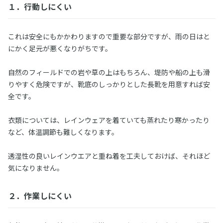
１．行動しにくい
これは安全にもかかわりますので重要な部分ですが、雨の日はと
にかく足元が悪くなりがちです。
自然のフィールドでの岩や草の上はもちろん、堤防や船の上も滑
りやすく危険ですが、靴底のしっかりとした長靴を用意すれば安
全です。
衣類については、レインウェアを着ていても蒸れたり寒かったり
など、体温調節も難しくなります。
透湿性の良いレインウエアと重ね着を工夫しておけば、それほど
気になりません。
２．作業しにくい