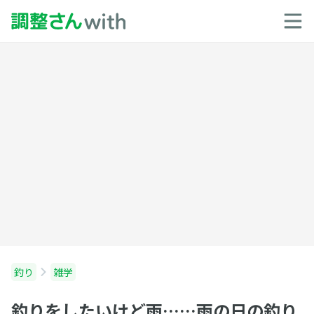
釣り
雑学
釣りをしたいけど雨……雨の日の釣り