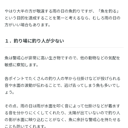
やはり大半の方が敬遠する雨の日の魚釣りですが、「魚を釣る」
という目的を達成することを第一と考えるなら、むしろ雨の日の
方がいい場合もあります。
１．釣り場に釣り人が少ない
魚は警戒心が非常に高い生き物ですので、他の動物などの気配を
敏感に察知します。
各ポイントでたくさんの釣り人の竿から仕掛けなどが投げられる
音や水面の波動が伝わることで、逃げ去ってしまう魚も多いでし
ょう。
その点、雨の日は雨が水面を叩く音によって仕掛けなどが着水す
る音を分かりにくくしてくれたり、太陽が出ていないので釣り人
の影が水面に映り込むことがなく、魚に余計な警戒心を持たせる
ことも防いでくれます。