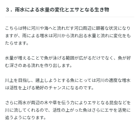
３．雨水による水量の変化とエサとなる生き物
こちらは特に河川や海へと流れだす河口周辺に顕著な状況になり
ますが、雨による増水は河川から流れ出る水量と流れに変化をも
たらせます。
水量が増えることで魚が泳げる範囲が広がるだけでなく、魚が好
む深さのある流れを作り出します。
川上を目指し、遡上しようとする魚にとっては河川の適度な増水
は活性を上げる絶好のチャンスになるのです。
さらに雨水が周辺の木や草を伝う力によりエサとなる昆虫などを
川に流してくれるので、活性の上がった魚はさらにエサを活発に
追うようになります。