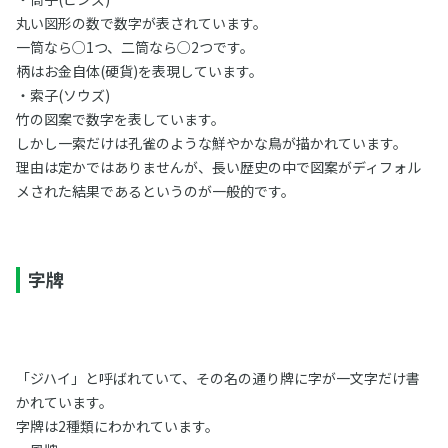
丸い図形の数で数字が表されています。
一筒なら○1つ、二筒なら○2つです。
柄はお金自体(硬貨)を表現しています。
・索子(ソウズ)
竹の図案で数字を表しています。
しかし一索だけは孔雀のような鮮やかな鳥が描かれています。
理由は定かではありませんが、長い歴史の中で図案がディフォル
メされた結果であるというのが一般的です。
字牌
「ジハイ」と呼ばれていて、その名の通り牌に字が一文字だけ書
かれています。
字牌は2種類にわかれています。