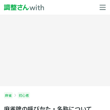
麻雀
初心者
麻雀牌の呼びかた・名称について