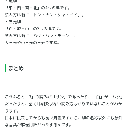
・風牌
「東・西・南・北」の4つの牌です。
読み方は順に「トン・ナン・シャ・ペイ」。
・三元牌
「白・發・中」の3つの牌です。
読み方は順に「ハク・ハツ・チュン」。
大三元や小三元の三元ですね。
まとめ
こうみると「3」の読みが「サン」であったり、「白」が「ハク」
だったりと、全く耳馴染まない読み方ばかりではないことがわか
ります。
日本に伝来してからも長い麻雀ですから、牌の名称以外にも意外
な言葉が麻雀用語だったするんです。