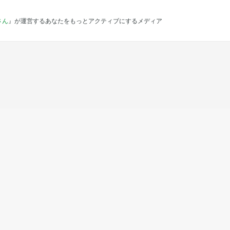
さん
』が運営するあなたをもっとアクティブにするメディア