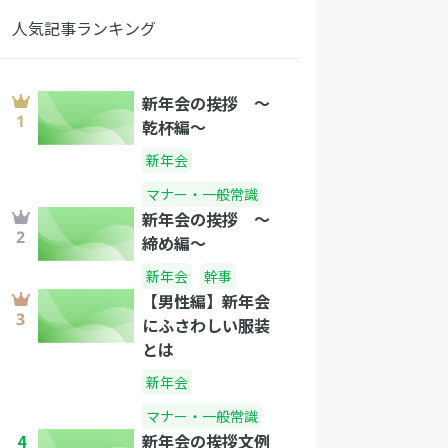
人気記事ランキング
新年会の挨拶 〜
乾杯編〜
新年会
マナー・一般常識
新年会の挨拶 〜
締め編〜
新年会
幹事
【男性編】新年会
にふさわしい服装
とは
新年会
マナー・一般常識
4
新年会の挨拶文例