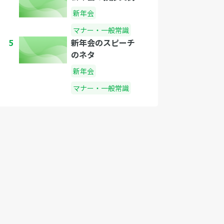
新年会
マナー・一般常識
5
新年会のスピーチ
のネタ
新年会
マナー・一般常識