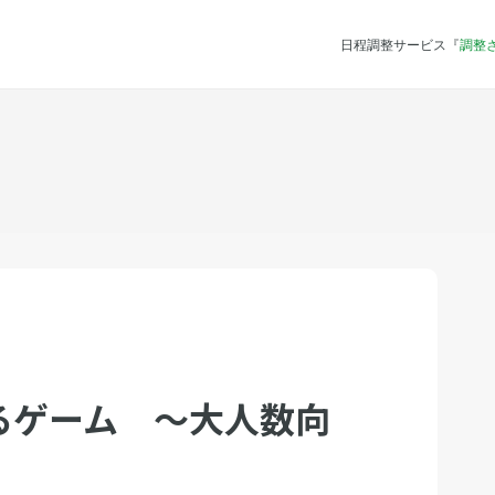
日程調整サービス『
調整
るゲーム 〜大人数向