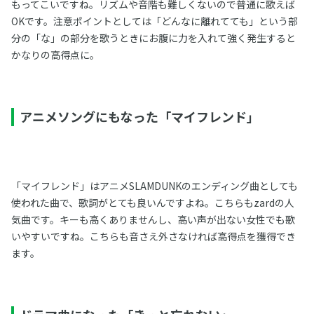
もってこいですね。リズムや音階も難しくないので普通に歌えば
OKです。注意ポイントとしては「どんなに離れてても」という部
分の「な」の部分を歌うときにお腹に力を入れて強く発生すると
かなりの高得点に。
アニメソングにもなった「マイフレンド」
「マイフレンド」はアニメSLAMDUNKのエンディング曲としても
使われた曲で、歌詞がとても良いんですよね。こちらもzardの人
気曲です。キーも高くありませんし、高い声が出ない女性でも歌
いやすいですね。こちらも音さえ外さなければ高得点を獲得でき
ます。