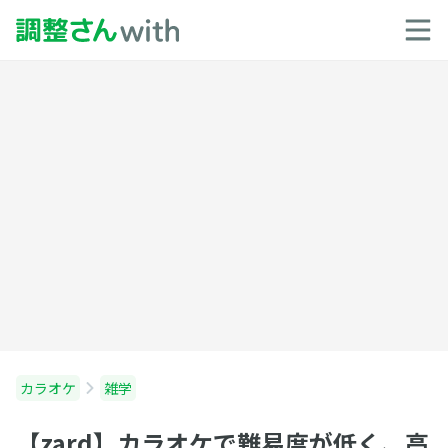
カラオケ
雑学
【zard】カラオケで難易度が低く、高