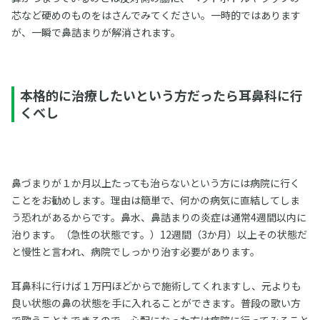
芯など硬めのものをはさんでみてください。一時的ではあります
が、一瞬で鼻詰まりが解消されます。
本格的に治療したいという方だったら耳鼻科に行
くべし
鼻づまりが１か月以上たっても治らないという方には病院に行く
ことをお勧めします。理由は簡単で、何かの病気に直結してしま
う恐れがあるからです。鼻水、鼻詰まりの炎症は通常4週間以内に
治ります。（急性の状態です。）12週間（3か月）以上その状態だ
と慢性と言われ、病院でしっかり治す必要があります。
耳鼻科に行けば１万円ほどからで施術してくれますし、元よりも
良い状態の鼻の状態を手に入れることができます。普段の歌い方
で歌うこともできるので、心配になった方は病院に行ってみること