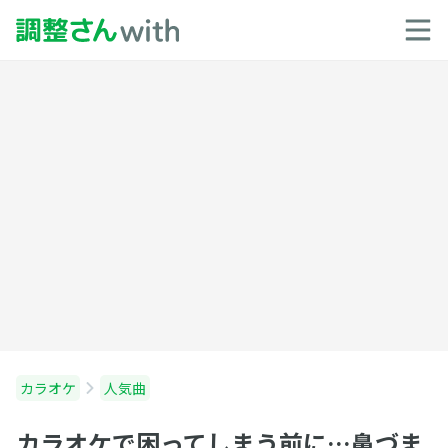
カラオケ
人気曲
カラオケで困ってしまう前に…鼻づま