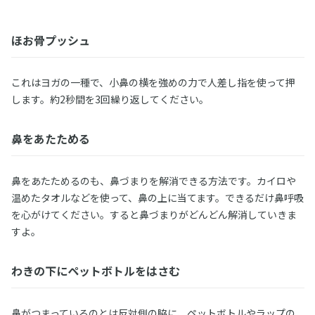
ほお骨プッシュ
これはヨガの一種で、小鼻の横を強めの力で人差し指を使って押
します。約2秒間を3回繰り返してください。
鼻をあたためる
鼻をあたためるのも、鼻づまりを解消できる方法です。カイロや
温めたタオルなどを使って、鼻の上に当てます。できるだけ鼻呼吸
を心がけてください。すると鼻づまりがどんどん解消していきま
すよ。
わきの下にペットボトルをはさむ
鼻がつまっているのとは反対側の脇に、ペットボトルやラップの