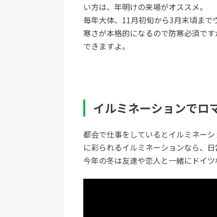
い方は、年明けの来場がオススメ。
毎年大体、11月初旬から3月末頃ま
寒さが本格的になるので防寒必須です
できますよ。
イルミネーションでロ
都会で仕事をしているとイルミネーシ
に彩られるイルミネーションなら、日
今年の冬は友達や恋人と一緒にドイツ