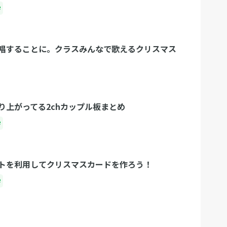
学
唱することに。クラスみんなで歌えるクリスマス
り上がってる2chカップル板まとめ
学
トを利用してクリスマスカードを作ろう！
学