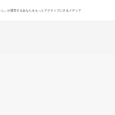
さん
』が運営するあなたをもっとアクティブにするメディア