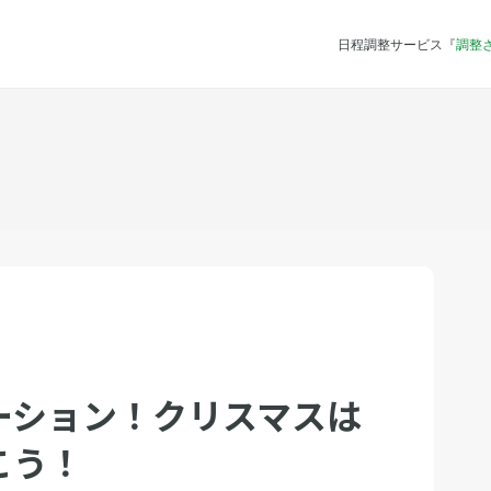
日程調整サービス『
調整
ーション！クリスマスは
こう！