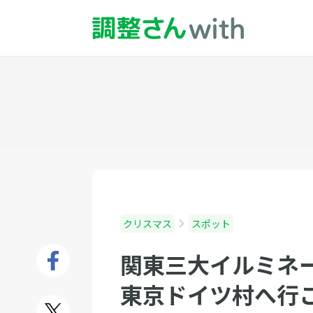
クリスマス
スポット
関東三大イルミネ
東京ドイツ村へ行