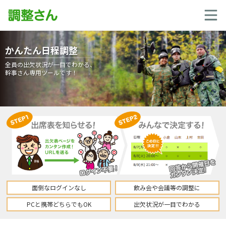
かんたん日程調整
全員の出欠状況が一目でわかる、
幹事さん専用ツールです！
面倒なログインなし
飲み会や会議等の調整に
PCと携帯どちらでもOK
出欠状況が一目でわかる