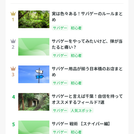
実は色々ある！サバゲーのルールまと
め
サバゲー
初心者
サバゲーをやってみたいけど、弾が当
たると痛い？
サバゲー
初心者
サバゲー用品が揃う日本橋のお店まと
め
サバゲー
初心者
4
サバゲーと言えば千葉！自信を持って
オススメするフィールド7選
サバゲー
人気スポット
5
サバゲー 戦術 【スナイパー編】
サバゲー
初心者