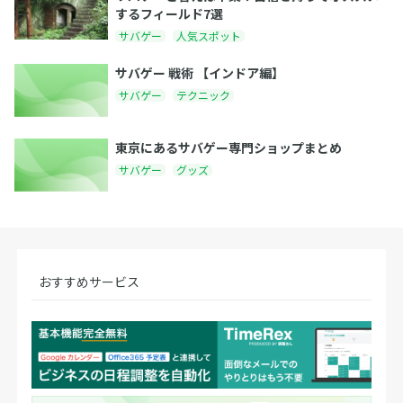
するフィールド7選
サバゲー
人気スポット
サバゲー 戦術 【インドア編】
サバゲー
テクニック
東京にあるサバゲー専門ショップまとめ
サバゲー
グッズ
おすすめサービス