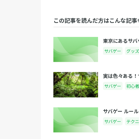
この記事を読んだ方はこんな記事
東京にあるサバ
サバゲー
グッ
実は色々ある！
サバゲー
初心
サバゲー ルール
サバゲー
テク