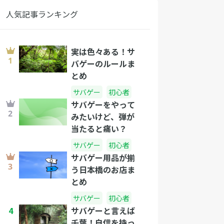
人気記事ランキング
実は色々ある！サ
バゲーのルールま
とめ
サバゲー
初心者
サバゲーをやって
みたいけど、弾が
当たると痛い？
サバゲー
初心者
サバゲー用品が揃
う日本橋のお店ま
とめ
サバゲー
初心者
4
サバゲーと言えば
千葉！自信を持っ