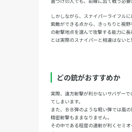
置づけの人でも、前線に出て戦う必要
しかしながら、スナイパーライフルに
索敵ができる点から、きっちりと視野
の射撃地点を選んで攻撃する能力に長
とは実際のスナイパーと相違はないと
どの銃がおすすめか
実際、遠方射撃が利かないサバゲーで
てしまいます。
また、ＢＢ弾のような軽い弾では風の
精密射撃もままなりません。
その中である程度の連射が利くセミオ