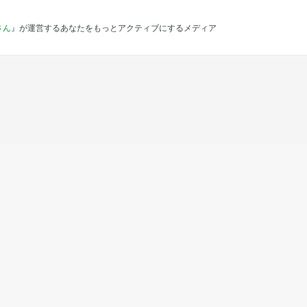
さん
』が運営するあなたをもっとアクティブにするメディア