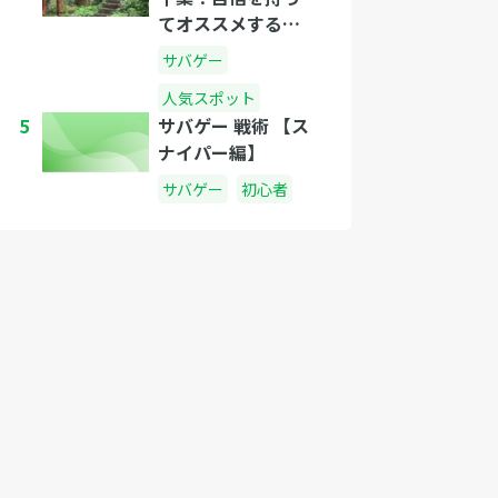
てオススメするフ
ィールド7選
サバゲー
人気スポット
5
サバゲー 戦術 【ス
ナイパー編】
サバゲー
初心者