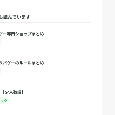
も読んでいます
ゲー専門ショップまとめ
ズ
サバゲーのルールまとめ
者
 【少人数編】
ニック