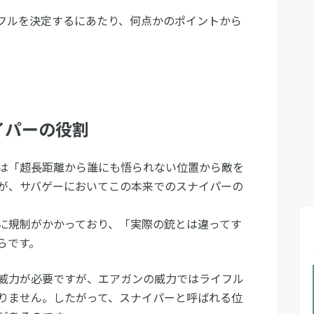
フルを決定するにあたり、何点かのポイントから
イパーの役割
は「超長距離から誰にも悟られない位置から敵を
が、サバゲーにおいてこの本来でのスナイパーの
に規制がかかっており、「実際の銃とは違ってす
らです。
威力が必要ですが、エアガンの威力ではライフル
りません。したがって、スナイパーと呼ばれる位