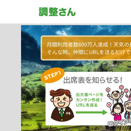
月間利用者数600万人達成！天気
そんな時、仲間にURLを送るだけ