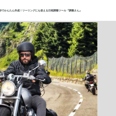
0秒でかんたん作成！ツーリングにも使える日程調整ツール『調整さん』