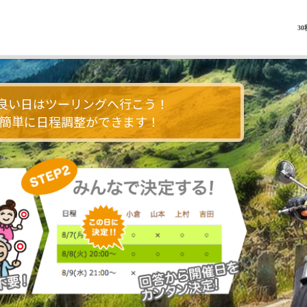
3
の良い日はツーリングへ行こう！
で簡単に日程調整ができます！