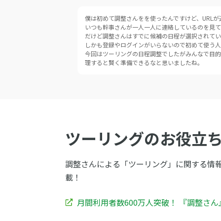
僕は初めて調整さんをを使ったんですけど、URL
いつも幹事さんが一人一人に連絡しているのを見て
だけど調整さんはすでに候補の日程が選択されてい
しかも登録やログインがいらないので初めて使う人
今回はツーリングの日程調整でしたがみんなで目的
理すると賢く準備できるなと思いましたね。
ツーリングのお役立
調整さんによる「ツーリング」に関する情
載！
月間利用者数600万人突破！ 『調整さ