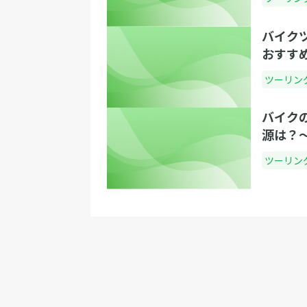
バイク
おすす
ツーリン
バイク
源は？
ツーリン