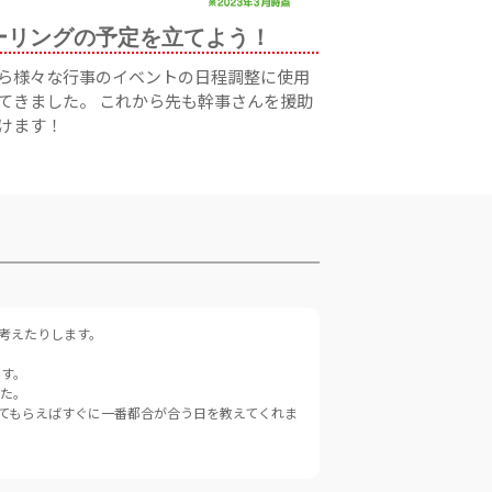
ーリングの予定を立てよう！
ら様々な行事のイベントの日程調整に使用
てきました。 これから先も幹事さんを援助
けます！
考えたりします。
です。
した。
してもらえばすぐに一番都合が合う日を教えてくれま