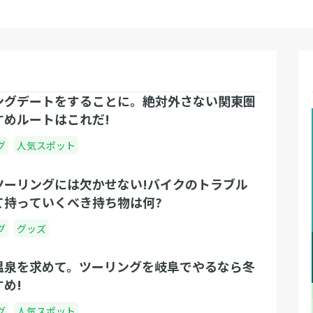
ングデートをすることに。絶対外さない関東圏
すめルートはこれだ!
グ
人気スポット
ツーリングには欠かせない!バイクのトラブル
て持っていくべき持ち物は何?
グ
グッズ
温泉を求めて。ツーリングを岐阜でやるなら冬
め!
グ
人気スポット