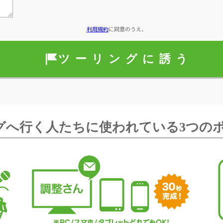
利用規約
に同意のうえ、
グへ行く人たちに使われている3つの