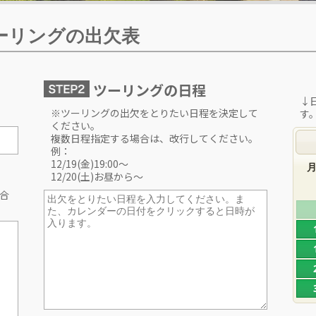
ーリングの出欠表
ツーリングの日程
↓
※ツーリングの出欠をとりたい日程を決定して
す
ください。
複数日程指定する場合は、改行してください。
例：
12/19(金)19:00〜
12/20(土)お昼から〜
合