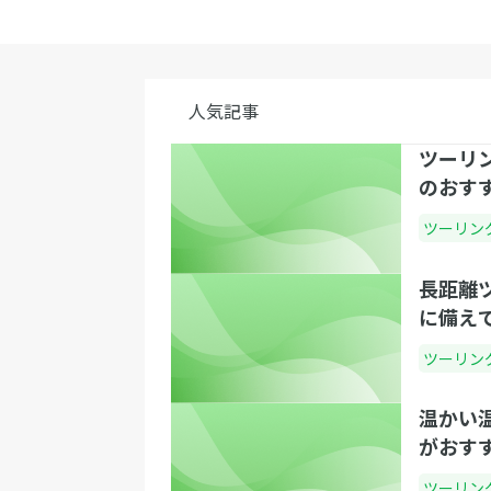
人気記事
ツーリ
のおす
ツーリン
長距離
に備え
ツーリン
温かい
がおすす
ツーリン