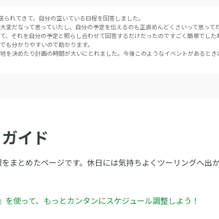
が送られてきて、自分の空いている日程を回答しました。
大変だなって思っていたし、自分の予定を伝えるのも正直めんどくさいって思って
て、それを自分の予定と照らし合わせて回答するだけだったのですごく簡単でした
でも分かりやすいので助かります。
地を決めたり計画の時間が大いにとれました。今後このようなイベントがあるとき
ちガイド
報をまとめたページです。休日には気持ちよくツーリングへ出
ん』を使って、もっとカンタンにスケジュール調整しよう！