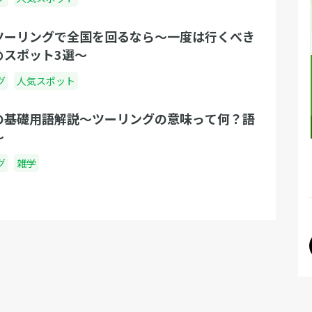
ツーリングで全国を回るなら～一度は行くべき
めスポット3選～
グ
人気スポット
の基礎用語解説〜ツーリングの意味って何？語
〜
グ
雑学