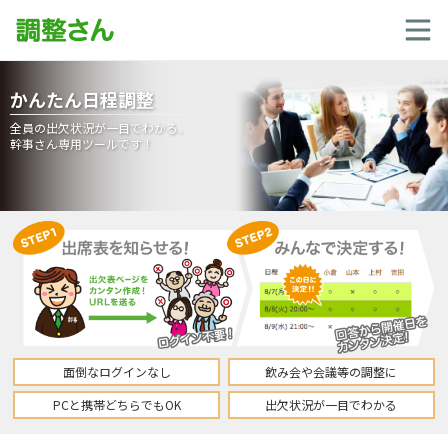
かんたん日程調整
全員の出欠状況が一目でわかる、
幹事さん専用ツールです！
面倒なログインなし
飲み会や会議等の調整に
PCと携帯どちらでもOK
出欠状況が一目でわかる