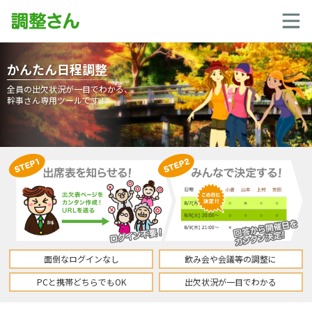
かんたん日程調整
全員の出欠状況が一目でわかる、
幹事さん専用ツールです！
面倒なログインなし
飲み会や会議等の調整に
PCと携帯どちらでもOK
出欠状況が一目でわかる