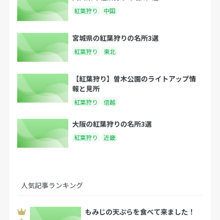
紅葉狩り
中国
宮城県の紅葉狩りの名所3選
紅葉狩り
東北
【紅葉狩り】曽木公園のライトアップ情
報と見所
紅葉狩り
信越
大阪の紅葉狩りの名所3選
紅葉狩り
近畿
人気記事ランキング
もみじの天ぷらを食べて来ました！