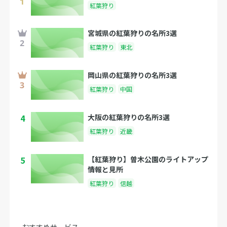
紅葉狩り
宮城県の紅葉狩りの名所3選
紅葉狩り
東北
岡山県の紅葉狩りの名所3選
紅葉狩り
中国
4
大阪の紅葉狩りの名所3選
紅葉狩り
近畿
5
【紅葉狩り】曽木公園のライトアップ
情報と見所
紅葉狩り
信越
おすすめサービス