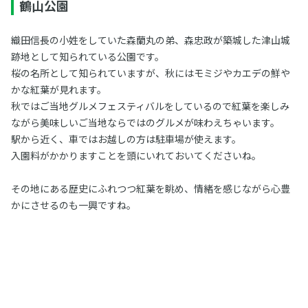
鶴山公園
織田信長の小姓をしていた森蘭丸の弟、森忠政が築城した津山城
跡地として知られている公園です。
桜の名所として知られていますが、秋にはモミジやカエデの鮮や
かな紅葉が見れます。
秋ではご当地グルメフェスティバルをしているので紅葉を楽しみ
ながら美味しいご当地ならではのグルメが味わえちゃいます。
駅から近く、車ではお越しの方は駐車場が使えます。
入園料がかかりますことを頭にいれておいてくださいね。
その地にある歴史にふれつつ紅葉を眺め、情緒を感じながら心豊
かにさせるのも一興ですね。