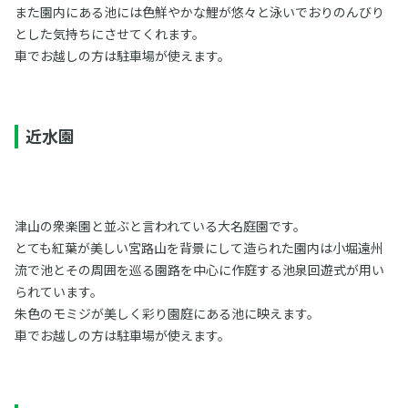
また園内にある池には色鮮やかな鯉が悠々と泳いでおりのんびり
とした気持ちにさせてくれます。
車でお越しの方は駐車場が使えます。
近水園
津山の衆楽園と並ぶと言われている大名庭園です。
とても紅葉が美しい宮路山を背景にして造られた園内は小堀遠州
流で池とその周囲を巡る園路を中心に作庭する池泉回遊式が用い
られています。
朱色のモミジが美しく彩り園庭にある池に映えます。
車でお越しの方は駐車場が使えます。