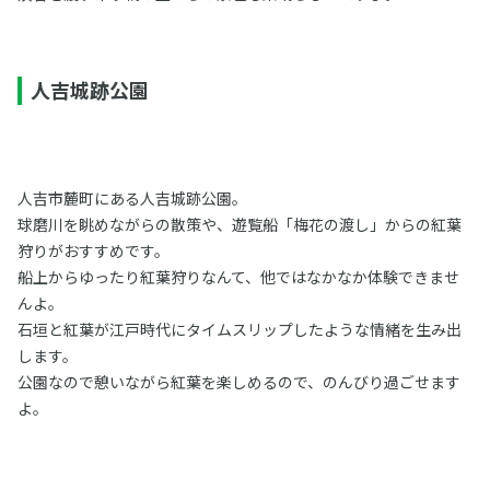
人吉城跡公園
人吉市麓町にある人吉城跡公園。
球磨川を眺めながらの散策や、遊覧船「梅花の渡し」からの紅葉
狩りがおすすめです。
船上からゆったり紅葉狩りなんて、他ではなかなか体験できませ
んよ。
石垣と紅葉が江戸時代にタイムスリップしたような情緒を生み出
します。
公園なので憩いながら紅葉を楽しめるので、のんびり過ごせます
よ。