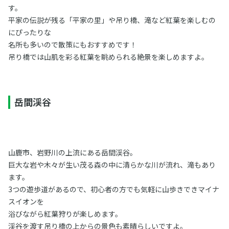
す。
平家の伝説が残る「平家の里」や吊り橋、滝など紅葉を楽しむの
にぴったりな
名所も多いので散策にもおすすめです！
吊り橋では山肌を彩る紅葉を眺められる絶景を楽しめますよ。
岳間渓谷
山鹿市、岩野川の上流にある岳間渓谷。
巨大な岩や木々が生い茂る森の中に清らかな川が流れ、滝もあり
ます。
3つの遊歩道があるので、初心者の方でも気軽に山歩きできマイナ
スイオンを
浴びながら紅葉狩りが楽しめます。
渓谷を渡す吊り橋の上からの景色も素晴らしいですよ。