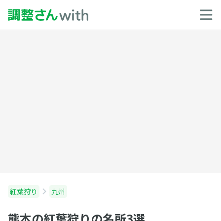
紅葉狩り
九州
熊本の紅葉狩りの名所3選