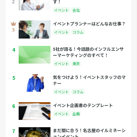
す！
イベント
会社
イベントプランナーはどんなお仕事？
イベント
コラム
4
5社が語る！今話題のインフルエンサ
ーマーケティングのすべて！
イベント
東京
5
気をつけよう！イベントスタッフのマ
ナー
イベント
コラム
6
イベント企画書のテンプレート
イベント
企画
7
まだ間に合う！名古屋のイルミネーシ
ョンイベント