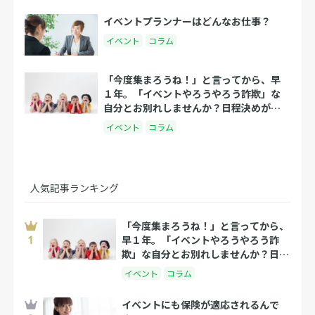
イベントプランナーはどんなお仕事？
イベント
コラム
「今度集まろうね！」と言ってから、早
１年。「イベントやろうやろう詐欺」な
自分とお別れしませんか？日程決めが人
生の豊かさを決める理由
イベント
コラム
人気記事ランキング
「今度集まろうね！」と言ってから、
早１年。「イベントやろうやろう詐
欺」な自分とお別れしませんか？日程
決めが人生の豊かさを決める理由
イベント
コラム
イベントにも保険が適応されるんで