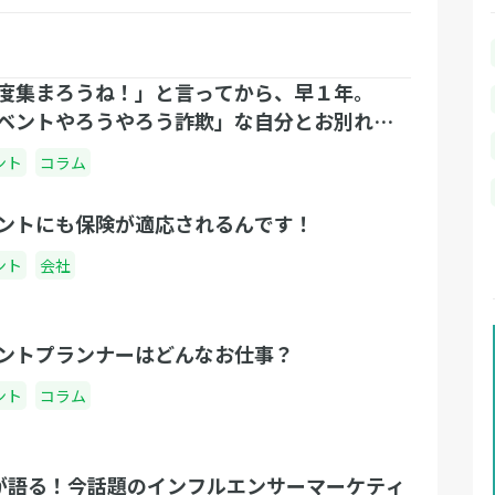
度集まろうね！」と言ってから、早１年。
ベントやろうやろう詐欺」な自分とお別れし
んか？日程決めが人生の豊かさを決める理由
ント
コラム
ントにも保険が適応されるんです！
ント
会社
ントプランナーはどんなお仕事？
ント
コラム
が語る！今話題のインフルエンサーマーケティ