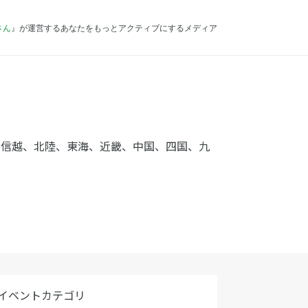
さん
』が運営するあなたをもっとアクティブにするメディア
、信越、北陸、東海、近畿、中国、四国、九
イベントカテゴリ