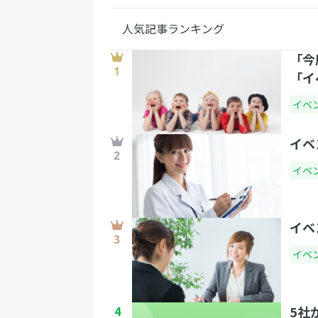
人気記事ランキング
「今
「イ
ませ
イベ
イベ
イベ
イベ
イベ
4
5社