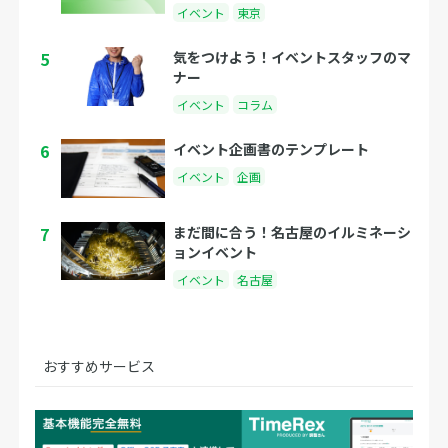
イベント
東京
5
気をつけよう！イベントスタッフのマ
ナー
イベント
コラム
6
イベント企画書のテンプレート
イベント
企画
7
まだ間に合う！名古屋のイルミネーシ
ョンイベント
イベント
名古屋
おすすめサービス