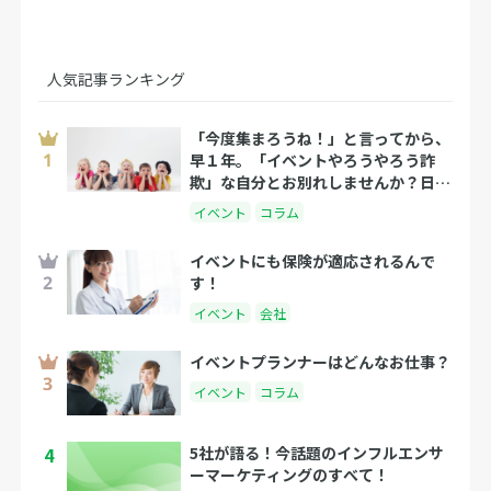
人気記事ランキング
「今度集まろうね！」と言ってから、
早１年。「イベントやろうやろう詐
欺」な自分とお別れしませんか？日程
決めが人生の豊かさを決める理由
イベント
コラム
イベントにも保険が適応されるんで
す！
イベント
会社
イベントプランナーはどんなお仕事？
イベント
コラム
4
5社が語る！今話題のインフルエンサ
ーマーケティングのすべて！