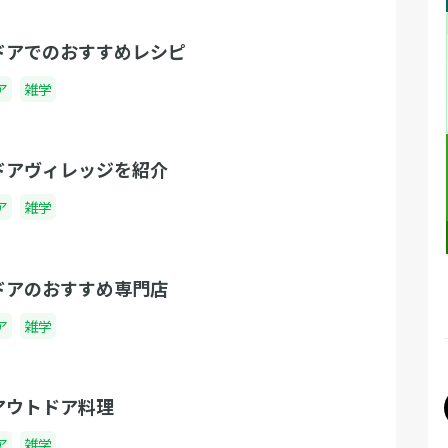
ドアでのおすすめレシピ
ア
雑学
ドアヴィレッジを紹介
ア
雑学
ドアのおすすめ専門店
ア
雑学
アウトドア料理
ア
雑学