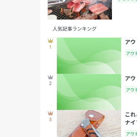
人気記事ランキング
アウ
アウ
アウ
アウ
これ
ナイ
アウ