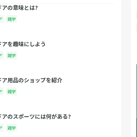
ドアの意味とは?
ア
雑学
ドアを趣味にしよう
ア
雑学
ドア用品のショップを紹介
ア
雑学
ドアのスポーツには何がある?
ア
雑学