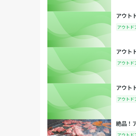
アウト
アウトド
アウト
アウトド
アウト
アウトド
絶品！
アウトド