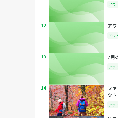
アウ
12
アウ
アウ
13
7月
アウ
14
ファ
ウト
アウ