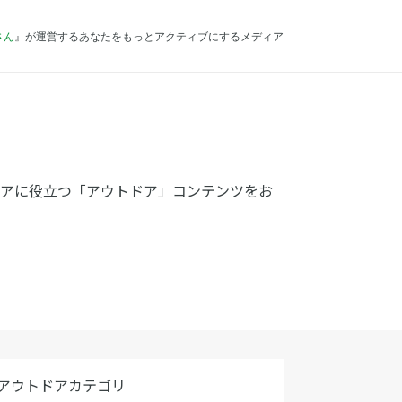
さん
』が運営するあなたをもっとアクティブにするメディア
ドアに役立つ「アウトドア」コンテンツをお
アウトドアカテゴリ