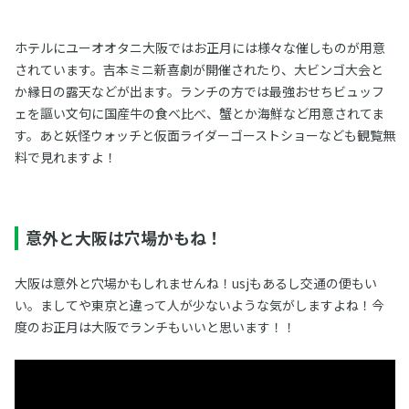
ホテルにユーオオタニ大阪ではお正月には様々な催しものが用意
されています。吉本ミニ新喜劇が開催されたり、大ビンゴ大会と
か縁日の露天などが出ます。ランチの方では最強おせちビュッフ
ェを謳い文句に国産牛の食べ比べ、蟹とか海鮮など用意されてま
す。あと妖怪ウォッチと仮面ライダーゴーストショーなども観覧無
料で見れますよ！
意外と大阪は穴場かもね！
大阪は意外と穴場かもしれませんね！usjもあるし交通の便もい
い。ましてや東京と違って人が少ないような気がしますよね！今
度のお正月は大阪でランチもいいと思います！！