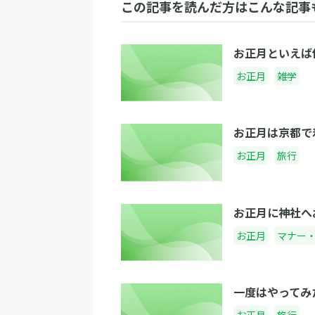
この記事を読んだ方はこんな記事
お正月といえば
お正月
雑学
お正月は京都で
お正月
旅行
お正月に神社へ
お正月
マナー
一度はやってみ
お正月
旅行