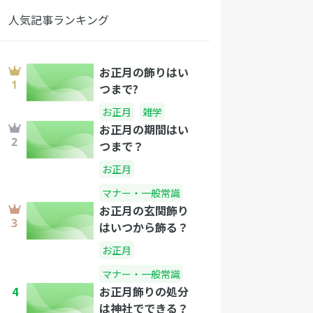
人気記事ランキング
お正月の飾りはい
つまで?
お正月
雑学
お正月の期間はい
つまで？
お正月
マナー・一般常識
お正月の玄関飾り
はいつから飾る？
お正月
マナー・一般常識
4
お正月飾りの処分
は神社でできる？