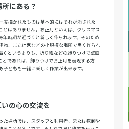
場所にある？
一度描かれたものは基本的にはそれが消された
ことはありません。お正月といえば、クリスマス
毎年時期が近づくと新しく作られます。そのため
建物、または家などの小規模な場所で良く作られ
描くというよりも、折り紙などの飾りつけで壁画
ことであれば、飾りつけでお正月を表現する方
も子どもも一緒に楽しく作業が出来ます。
互いの心の交流を
った場所では、スタッフと利用者、または教師や
作ることが多いです。みんなで同じ作業を行うこ