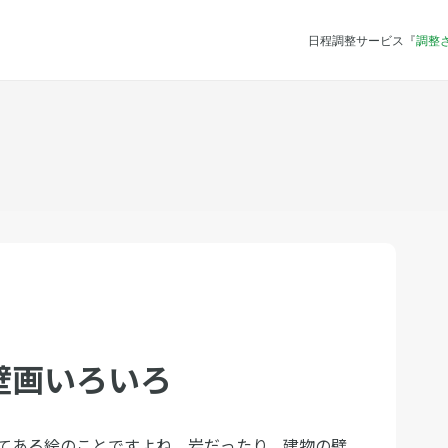
日程調整サービス『
調整
壁画いろいろ
てある絵のことですよね。岩だったり、建物の壁