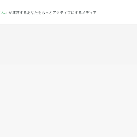
さん
』が運営するあなたをもっとアクティブにするメディア