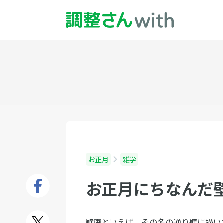
お正月
雑学
お正月にちなんだ
壁画といえば、その名の通り壁に描い