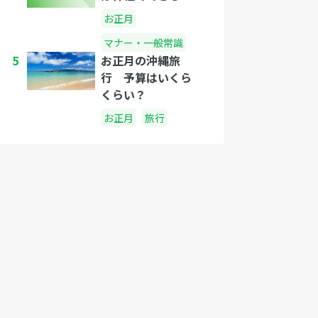
お正月
マナー・一般常識
5
お正月の沖縄旅
行 予算はいくら
くらい？
お正月
旅行