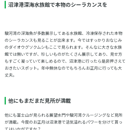
沼津港深海水族館で本物のシーラカンスを
駿河湾の深海魚が多数展示してある水族館、冷凍保存された本物
のシーラカンスも見ることが出来ます。今ではすっかりおなじみ
のダイオウグソクムシもここで見られます。そんなに大きな水族
館では無いですが、珍しいものがたくさん展示してあり、見せ方
もすごく凝っていて楽しめるので、沼津港に行ったら是非押さえて
おきたいスポット。年中無休なのでもちろんお正月に行っても大
丈夫。
他にもまだまだ見所が満載
他にも富士山が見られる展望水門や駿河湾クルージングなど見所
が満載。今度のお正月は沼津港で活気溢れるパワーを分けて貰っ
てはいかがですか？