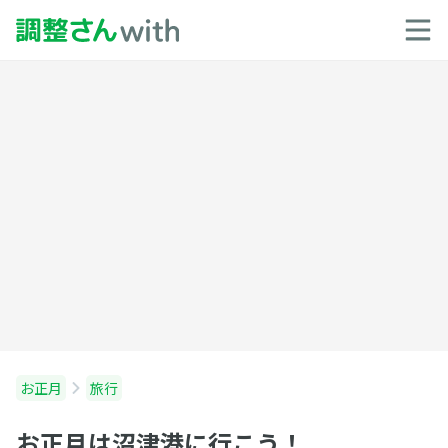
お正月
旅行
お正月は沼津港に行こう！