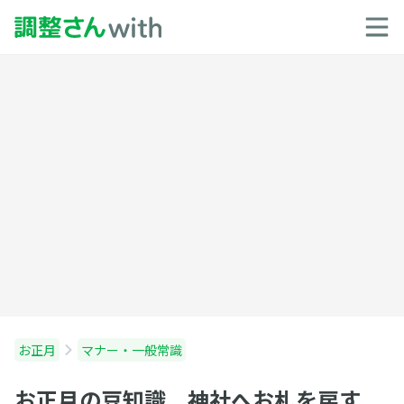
お正月
マナー・一般常識
お正月の豆知識 神社へお札を戻す