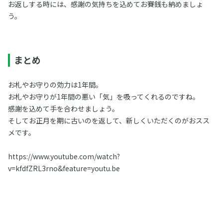
お返しする時には、感謝の気持ちを込めてお賽銭も納めましょ
う。
まとめ
お札やお守りの効力は1年間。
お札やお守りが1年間の悪い「気」を吸ってくれるのですね。
感謝を込めて手を合わせましょう。
そしてお正月を期に古いのを返して、新しくいただくのがおスス
メです。
https://www.youtube.com/watch?
v=kfdfZRL3rno&feature=youtu.be