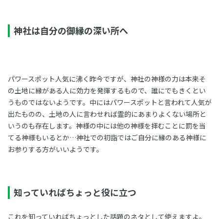
神社は自分の御縁の深い所へ
パワースポット人気に沸く昨今ですが、神社の神様の力は本来そ
の土地に縁がある人に効力を発揮するもので、誰にでもきくとい
うものではないようです。中にはパワースポットと言われて人気が
出たものの、土地の人に言わせれば霊的にあまりよくない場所と
いうのも存在します。神様の中には他の神様を拝むことに罰を当
てる神様もいるとか…神社での初詣ではご自分に縁のある神様に
お参りする方がいいようです。
知っていればちょっと役に立つ
これを知っていればちょっとした話題のネタとして使えますよ。