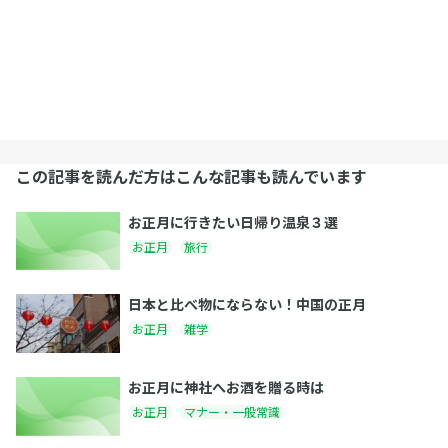
この記事を読んだ方はこんな記事も読んでいます
お正月に行きたい日帰り温泉３選
お正月
旅行
日本と比べ物にならない！中国の正月
お正月
雑学
お正月に神社へお酒を贈る時は
お正月
マナー・一般常識