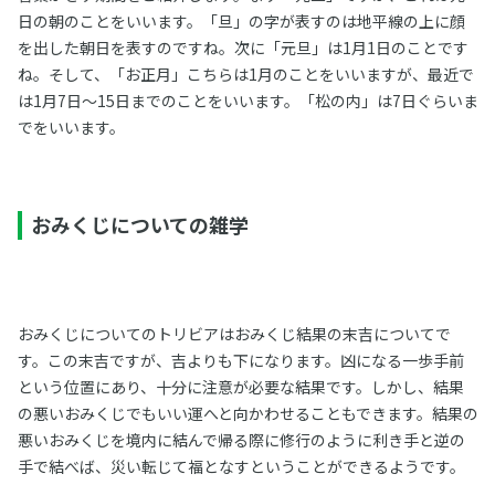
日の朝のことをいいます。「旦」の字が表すのは地平線の上に顔
を出した朝日を表すのですね。次に「元旦」は1月1日のことです
ね。そして、「お正月」こちらは1月のことをいいますが、最近で
は1月7日～15日までのことをいいます。「松の内」は7日ぐらいま
でをいいます。
おみくじについての雑学
おみくじについてのトリビアはおみくじ結果の末吉についてで
す。この末吉ですが、吉よりも下になります。凶になる一歩手前
という位置にあり、十分に注意が必要な結果です。しかし、結果
の悪いおみくじでもいい運へと向かわせることもできます。結果の
悪いおみくじを境内に結んで帰る際に修行のように利き手と逆の
手で結べば、災い転じて福となすということができるようです。