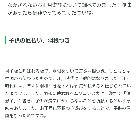
なかされないお正月遊びについて調べてみました！興味
があったら是非やってみてくださいね。
子供の厄払い、羽根つき
羽子板と呼ばれる板で、羽根をついて遊ぶ羽根つき。もともとは
中国から伝わったもので、江戸時代に一般的になりました。江戸
時代には、年末に羽根つきをすれば邪気が払えると信じられてい
たようです。また、羽根に使われるムクロジの実は、漢字で「無
患子」と書き、子供が病気にかからないことを祈願するという意
味もありました。お正月に羽根つき遊びをすることで、子供の健
康を祈ったのですね。