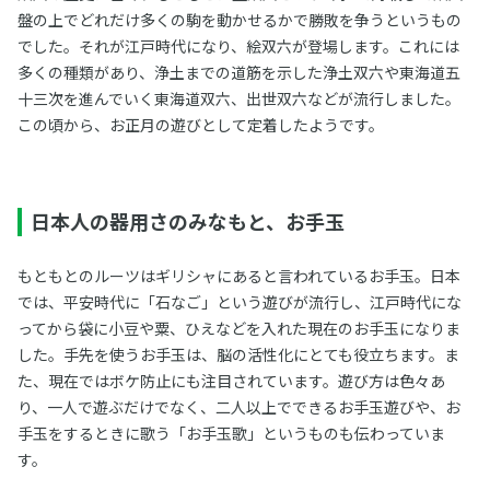
盤の上でどれだけ多くの駒を動かせるかで勝敗を争うというもの
でした。それが江戸時代になり、絵双六が登場します。これには
多くの種類があり、浄土までの道筋を示した浄土双六や東海道五
十三次を進んでいく東海道双六、出世双六などが流行しました。
この頃から、お正月の遊びとして定着したようです。
日本人の器用さのみなもと、お手玉
もともとのルーツはギリシャにあると言われているお手玉。日本
では、平安時代に「石なご」という遊びが流行し、江戸時代にな
ってから袋に小豆や粟、ひえなどを入れた現在のお手玉になりま
した。手先を使うお手玉は、脳の活性化にとても役立ちます。ま
た、現在ではボケ防止にも注目されています。遊び方は色々あ
り、一人で遊ぶだけでなく、二人以上でできるお手玉遊びや、お
手玉をするときに歌う「お手玉歌」というものも伝わっていま
す。