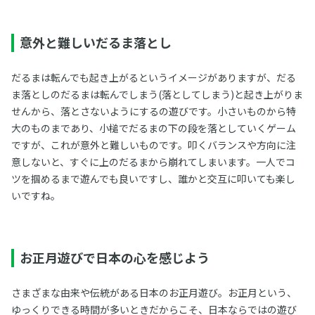
意外と難しいだるま落とし
だるまは転んでも起き上がるというイメージがありますが、だる
ま落としのだるまは転んでしまう(落としてしまう)と起き上がりま
せんから、落とさないようにするの遊びです。小さいものから特
大のものまであり、小槌でだるまの下の段を落としていくゲーム
ですが、これが意外と難しいものです。叩くバランスや方向に注
意しないと、すぐに上のだるまから崩れてしまいます。一人でコ
ツを掴めるまで遊んでも良いですし、誰かと交互に叩いても楽し
いですね。
お正月遊びで日本の心を感じよう
さまざまな由来や伝統がある日本のお正月遊び。お正月という、
ゆっくりできる時間が多いときだからこそ、日本ならではの遊び