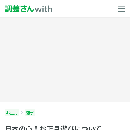
お正月
雑学
日本の心！お正月遊びについて