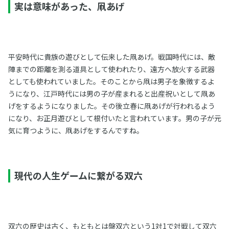
実は意味があった、凧あげ
平安時代に貴族の遊びとして伝来した凧あげ。戦国時代には、敵
陣までの距離を測る道具として使われたり、遠方へ放火する武器
としても使われていました。そのことから凧は男子を象徴するよ
うになり、江戸時代には男の子が産まれると出産祝いとして凧あ
げをするようになりました。その後立春に凧あげが行われるよう
になり、お正月遊びとして根付いたと言われています。男の子が元
気に育つように、凧あげをするんですね。
現代の人生ゲームに繋がる双六
双六の歴史は古く、もともとは盤双六という1対1で対戦して双六