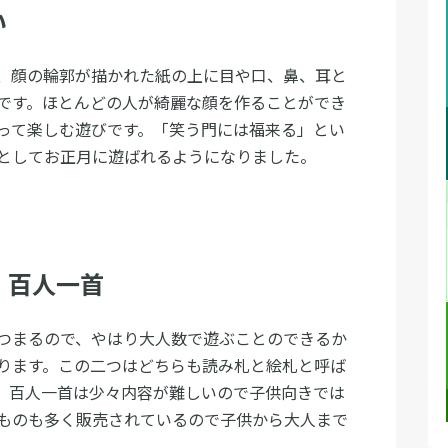
い
、顔の輪郭が描かれた紙の上に目や口、鼻、耳と
です。ほとんどの人が綺麗な顔を作ることができ
って楽しむ遊びです。「笑う門には福来る」とい
としてお正月に遊ばれるようになりました。
・百人一首
つまるので、やはり大人数で遊ぶことのできるか
ります。この二つはどちらも読み札と絵札と呼ば
。百人一首は少々内容が難しいので子供向きでは
ものも多く販売されているので子供から大人まで