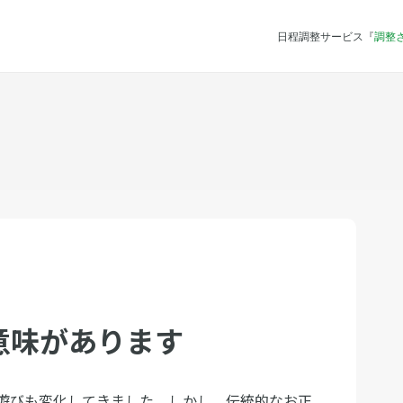
日程調整サービス『
調整
意味があります
遊びも変化してきました。しかし、伝統的なお正