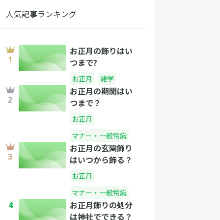
人気記事ランキング
お正月の飾りはい
つまで?
お正月
雑学
お正月の期間はい
つまで？
お正月
マナー・一般常識
お正月の玄関飾り
はいつから飾る？
お正月
マナー・一般常識
4
お正月飾りの処分
は神社でできる？