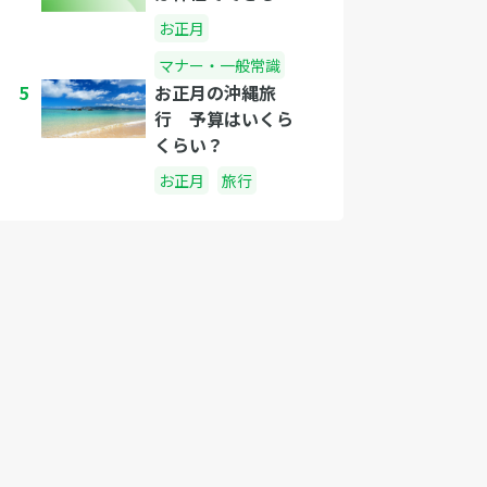
お正月
マナー・一般常識
5
お正月の沖縄旅
行 予算はいくら
くらい？
お正月
旅行