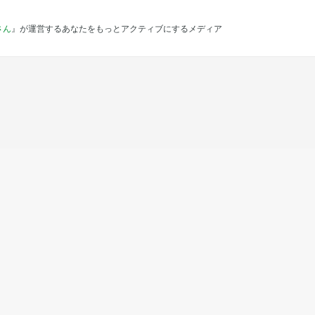
さん
』が運営するあなたをもっとアクティブにするメディア