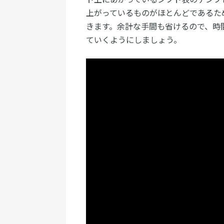
上がっているものがほとんどであるた
きます。余計な手間も省けるので、時
ていくようにしましょう。