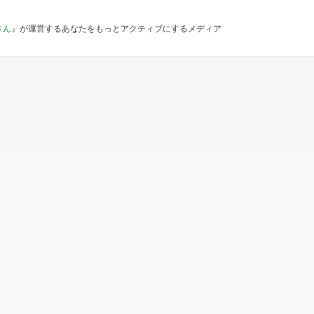
さん
』が運営するあなたをもっとアクティブにするメディア