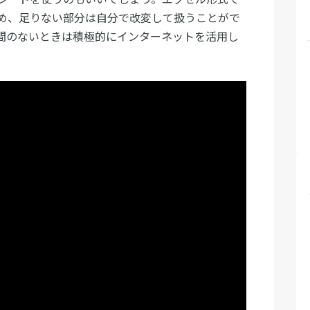
め、足りない部分は自分で改変して扱うことがで
間のないときは積極的にインターネットを活用し