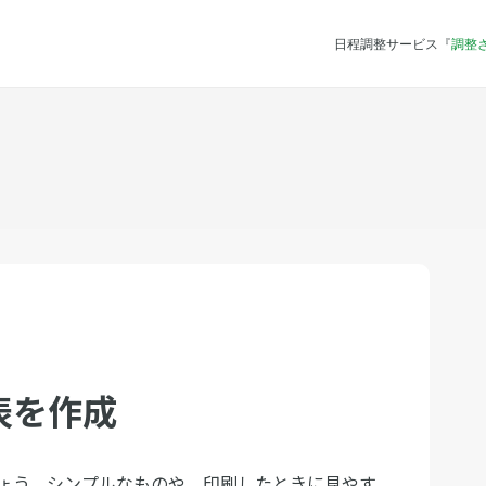
日程調整サービス『
調整
表を作成
ょう。シンプルなものや、印刷したときに見やす