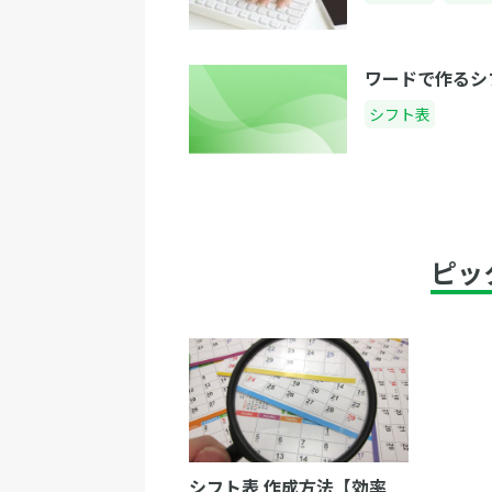
ワードで作るシ
シフト表
ピッ
シフト表 作成方法【効率