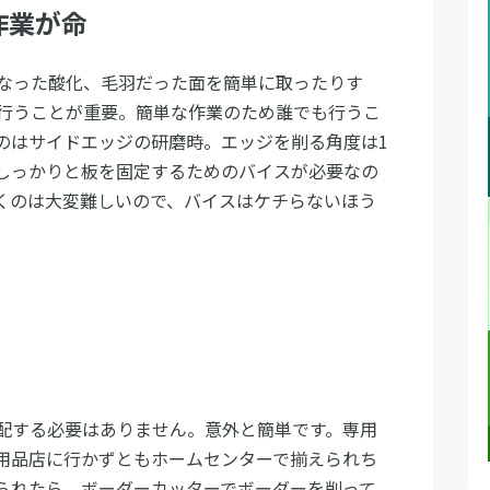
作業が命
なった酸化、毛羽だった面を簡単に取ったりす
行うことが重要。簡単な作業のため誰でも行うこ
のはサイドエッジの研磨時。エッジを削る角度は1
しっかりと板を固定するためのバイスが必要なの
くのは大変難しいので、バイスはケチらないほう
配する必要はありません。意外と簡単です。専用
用品店に行かずともホームセンターで揃えられち
られたら、ボーダーカッターでボーダーを削って