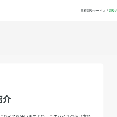
日程調整サービス『
調整
紹介
にバイスを使いますよね。このバイスの使い方や