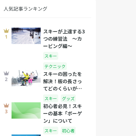
人気記事ランキング
スキーが上達する3
つの練習法 〜カ
ービング編〜
スキー
テクニック
スキーの困ったを
解決！板の長さっ
てどのくらいがい
いの？
スキー
グッズ
初心者必見！スキ
ーの基本「ボーゲ
ン」について
スキー
初心者