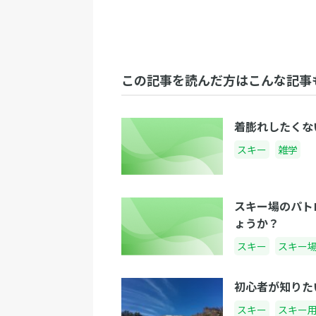
この記事を読んだ方はこんな記事
着膨れしたくな
スキー
雑学
スキー場のパト
ょうか？
スキー
スキー
初心者が知りた
スキー
スキー