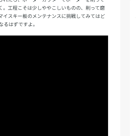
く。工程こそは少しややこしいものの、削って磨
マイスキー板のメンテナンスに挑戦してみてはど
なるはずですよ。