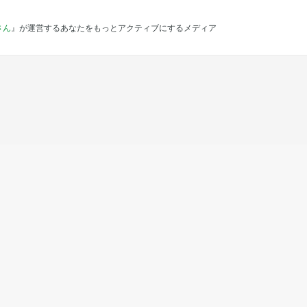
さん
』が運営するあなたをもっとアクティブにするメディア