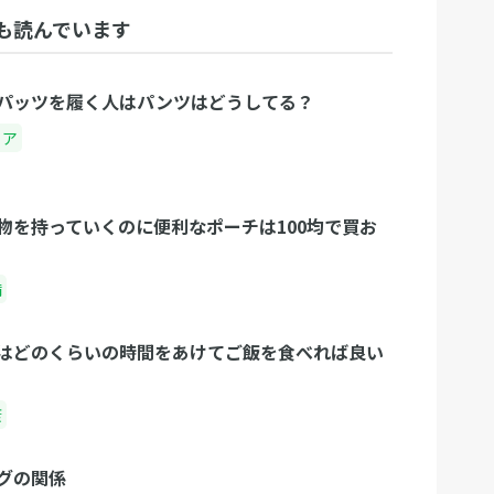
も読んでいます
パッツを履く人はパンツはどうしてる？
ェア
物を持っていくのに便利なポーチは100均で買お
備
はどのくらいの時間をあけてご飯を食べれば良い
康
グの関係