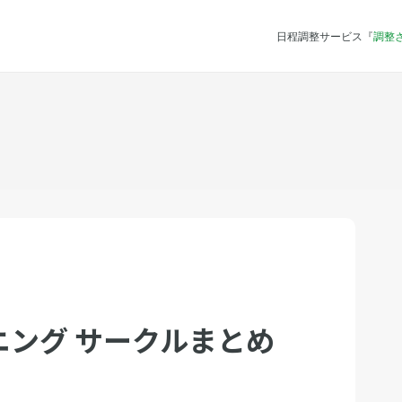
日程調整サービス『
調整
ング サークルまとめ