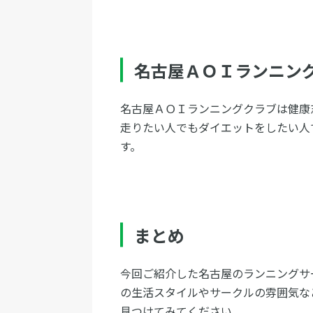
名古屋ＡＯＩランニン
名古屋ＡＯＩランニングクラブは健康
走りたい人でもダイエットをしたい人
す。
まとめ
今回ご紹介した名古屋のランニングサ
の生活スタイルやサークルの雰囲気な
見つけてみてください。