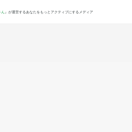
さん
』が運営するあなたをもっとアクティブにするメディア