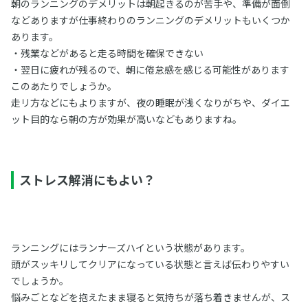
朝のランニングのデメリットは朝起きるのが苦手や、準備が面倒
などありますが仕事終わりのランニングのデメリットもいくつか
あります。
・残業などがあると走る時間を確保できない
・翌日に疲れが残るので、朝に倦怠感を感じる可能性があります
このあたりでしょうか。
走リ方などにもよりますが、夜の睡眠が浅くなりがちや、ダイエ
ット目的なら朝の方が効果が高いなどもありますね。
ストレス解消にもよい？
ランニングにはランナーズハイという状態があります。
頭がスッキリしてクリアになっている状態と言えば伝わりやすい
でしょうか。
悩みごとなどを抱えたまま寝ると気持ちが落ち着きませんが、ス