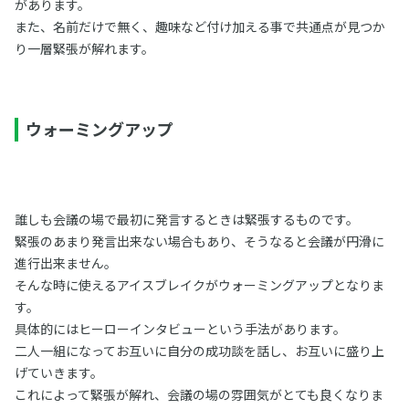
があります。
また、名前だけで無く、趣味など付け加える事で共通点が見つか
り一層緊張が解れます。
ウォーミングアップ
誰しも会議の場で最初に発言するときは緊張するものです。
緊張のあまり発言出来ない場合もあり、そうなると会議が円滑に
進行出来ません。
そんな時に使えるアイスブレイクがウォーミングアップとなりま
す。
具体的にはヒーローインタビューという手法があります。
二人一組になってお互いに自分の成功談を話し、お互いに盛り上
げていきます。
これによって緊張が解れ、会議の場の雰囲気がとても良くなりま