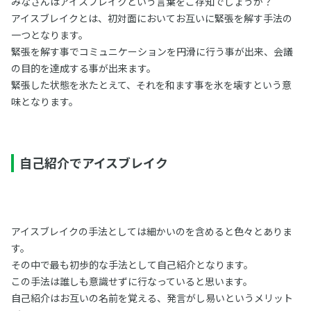
みなさんはアイスブレイクという言葉をご存知でしょうか？
アイスブレイクとは、初対面においてお互いに緊張を解す手法の
一つとなります。
緊張を解す事でコミュニケーションを円滑に行う事が出来、会議
の目的を達成する事が出来ます。
緊張した状態を氷たとえて、それを和ます事を氷を壊すという意
味となります。
自己紹介でアイスブレイク
アイスブレイクの手法としては細かいのを含めると色々とありま
す。
その中で最も初歩的な手法として自己紹介となります。
この手法は誰しも意識せずに行なっていると思います。
自己紹介はお互いの名前を覚える、発言がし易いというメリット