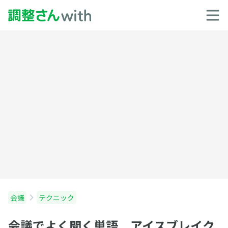
会議
テクニック
会議でよく聞く単語 アイスブレイク