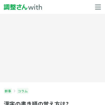
幹事
コラム
漢字の書き順の覚え方は?