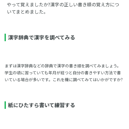
やって覚えましたか?漢字の正しい書き順の覚え方につ
いてまとめました。
漢字辞典で漢字を調べてみる
まずは漢字辞典などの辞典で漢字の書き順を調べてみましょう。
学生の頃に習っていても年月が経つと自分の書きやすい方法で書
いている場合が多いです。これを機に調べてみてはいかがですか?
紙にひたすら書いて練習する