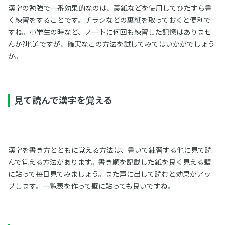
漢字の勉強で一番効果的なのは、裏紙などを使用してひたすら書
く練習をすることです。チラシなどの裏紙を取っておくと便利で
すね。小学生の時など、ノートに何回も練習した記憶はありませ
んか?地道ですが、確実なこの方法を試してみてはいかがでしょう
か。
見て読んで漢字を覚える
漢字を書き方とともに覚える方法は、書いて練習する他に見て読
んで覚える方法があります。書き順を記載した紙を良く見える壁
に貼って毎日見てみましょう。また声に出して読むと効果がアッ
プします。一覧表を作って壁に貼っても良いですね。