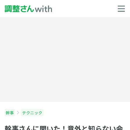
幹事
テクニック
幹事さんに聞いた！意外と知らない会