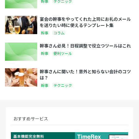
幹事
テクニック
宴会の幹事をやってくれた上司にお礼のメール
を送りたい時に使えるテンプレート集
幹事
コラム
幹事さん必見！日程調整で役立つツールはこれ
幹事
便利ツール
幹事さんに聞いた！意外と知らない会計のコツ
は？
幹事
テクニック
おすすめサービス