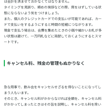
は会計を済ませておかなくてはなりません。
タイミングを見誤り、締めの挨拶などの際、席をはずしている状
態にならないよう気をつけましょう。
また、個人のクレジットカードでの支払いが可能であれば、カー
ドで支払いをするようにすると時間の短縮につながります。
現金で支払う場合は、会費を集めたときの小銭や細かいお札が多
い状態は避けて、一万円札などに両替しておくようにするとスマ
ートです。
キャンセル料、残金の管理もぬかりなく
急な用事で、飲み会をキャンセルせざるを得ないことになってし
まう人もいます。
そのとき、キャンセル料がかからなければ全額を、キャンセル料
がかかってしまったときはその旨を説明し、キャンセル料を除い