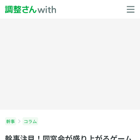
幹事
コラム
幹事注目！同窓会が盛り上がるゲーム