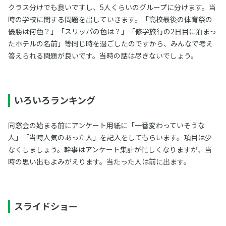
クラス分けでも良いですし、5人くらいのグループに分けます。当
時の学校に関する問題を出していきます。「高校最後の体育祭の
優勝は何色？」「スリッパの色は？」「修学旅行の2日目に泊まっ
たホテルの名前」等同じ時を過ごしたのですから、みんなで考え
答えられる問題が良いです。当時の話は尽きないでしょう。
いろいろランキング
同窓会の始まる前にアンケート用紙に「一番変わっていそうな
人」「当時人気のあった人」を記入をしてもらいます。項目は少
なくしましょう。幹事はアンケート集計が忙しくなりますが、当
時の思い出もよみがえります。当たった人は前に出ます。
スライドショー