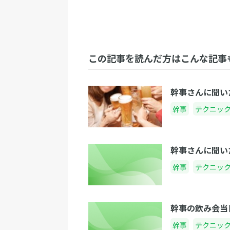
この記事を読んだ方はこんな記事
幹事さんに聞い
幹事
テクニッ
幹事さんに聞い
幹事
テクニッ
幹事の飲み会当
幹事
テクニッ