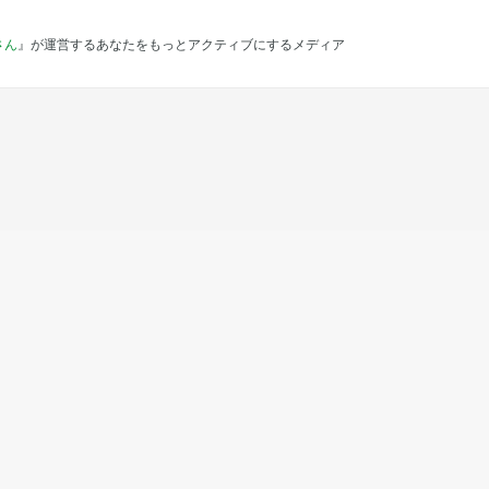
さん
』が運営するあなたをもっとアクティブにするメディア