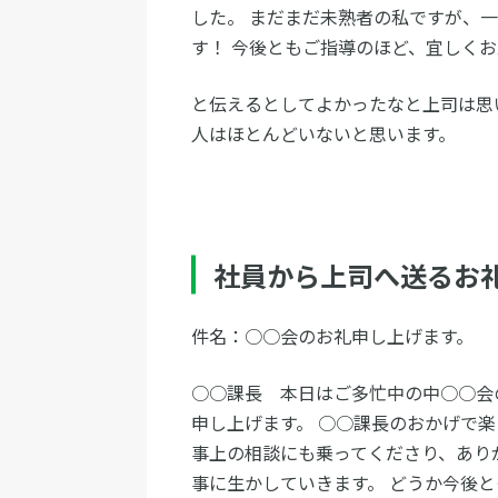
した。 まだまだ未熟者の私ですが、
す！ 今後ともご指導のほど、宜しく
と伝えるとしてよかったなと上司は思
人はほとんどいないと思います。
社員から上司へ送るお
件名：○○会のお礼申し上げます。
○○課長 本日はご多忙中の中○○会
申し上げます。 ○○課長のおかげで
事上の相談にも乗ってくださり、あり
事に生かしていきます。 どうか今後