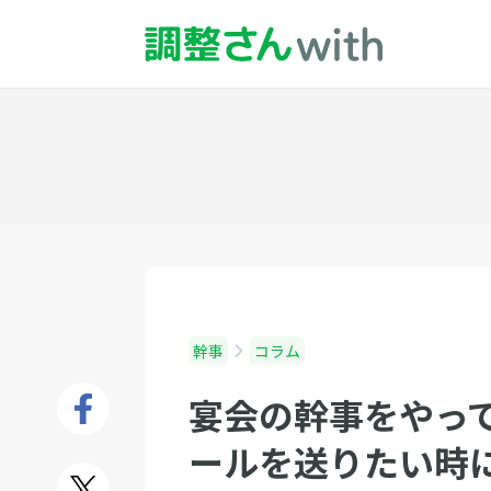
幹事
コラム
宴会の幹事をやっ
ールを送りたい時