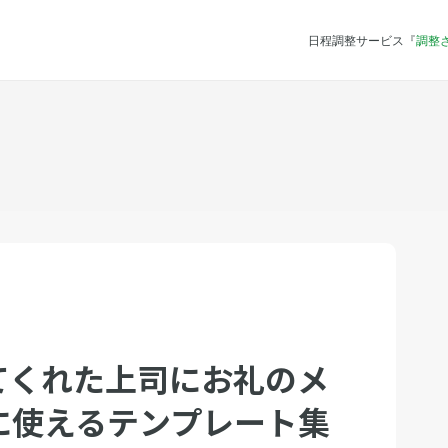
日程調整サービス『
調整
てくれた上司にお礼のメ
に使えるテンプレート集