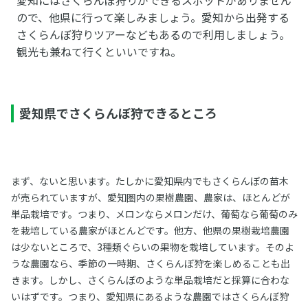
ので、他県に行って楽しみましょう。愛知から出発する
さくらんぼ狩りツアーなどもあるので利用しましょう。
観光も兼ねて行くといいですね。
愛知県でさくらんぼ狩できるところ
まず、ないと思います。たしかに愛知県内でもさくらんぼの苗木
が売られていますが、愛知圏内の果樹農園、農家は、ほとんどが
単品栽培です。つまり、メロンならメロンだけ、葡萄なら葡萄のみ
を栽培している農家がほとんどです。他方、他県の果樹栽培農園
は少ないところで、3種類ぐらいの果物を栽培しています。そのよ
うな農園なら、季節の一時期、さくらんぼ狩を楽しめることも出
きます。しかし、さくらんぼのような単品栽培だと採算に合わな
いはずです。つまり、愛知県にあるような農園ではさくらんぼ狩