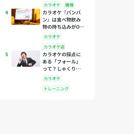
カラオケ
機種
4
カラオケ『バンバ
ン』は食べ物飲み
物の持ち込みがOK
なのか？
カラオケ
カラオケ店
5
カラオケの採点に
ある「フォール」
って？しゃくりと
は？
カラオケ
トレーニング