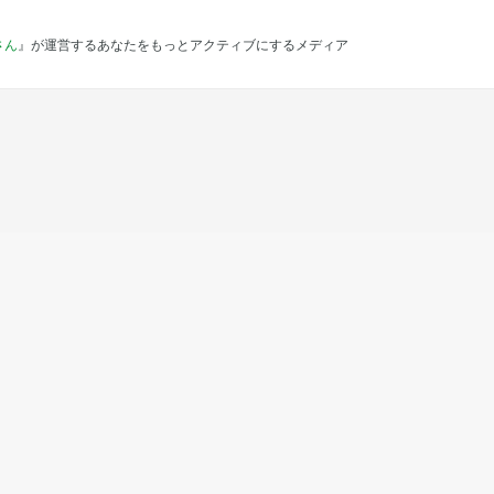
さん
』が運営するあなたをもっとアクティブにするメディア