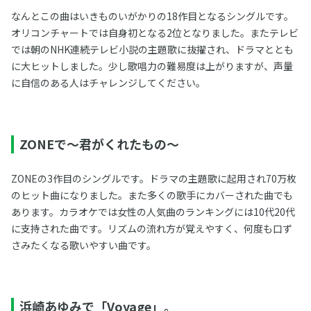
なんとこの曲はいきものいがかりの18作目となるシングルです。
オリコンチャートでは自身初となる2位となりました。またテレビ
では朝のNHK連続テレビ小説の主題歌に抜擢され、ドラマととも
に大ヒットしました。少し歌唱力の難易度は上がりますが、声量
に自信のある人はチャレンジしてください。
ZONEで～君がくれたもの～
ZONEの3作目のシングルです。ドラマの主題歌に起用され70万枚
のヒット曲になりました。また多くの歌手にカバーされた曲でも
あります。カラオケでは女性の人気曲のランキングには10代20代
に支持された曲です。リズムの流れ方が覚えやすく、何度も口ず
さみたくなる歌いやすい曲です。
浜崎あゆみで「Voyage」。