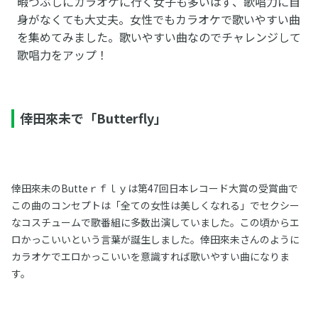
暇つぶしにカラオケに行く女子も多いはず、歌唱力に自
身がなくても大丈夫。女性でもカラオケで歌いやすい曲
を集めてみました。歌いやすい曲なのでチャレンジして
歌唱力をアップ！
倖田來未で「Butterfly」
倖田來未のButteｒｆｌｙは第47回日本レコード大賞の受賞曲で
この曲のコンセプトは「全ての女性は美しくなれる」でセクシー
なコスチュームで歌番組に多数出演していました。この頃からエ
ロかっこいいという言葉が誕生しました。倖田來未さんのように
カラオケでエロかっこいいを意識すれば歌いやすい曲になりま
す。