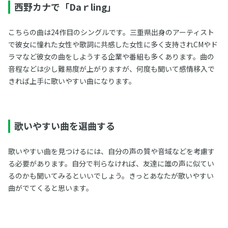
西野カナで「Daｒling」
こちらの曲は24作目のシングルです。三重県出身のアーティスト
で彼女に憧れた女性や歌詞に共感した女性に多く支持されCMやド
ラマなど彼女の曲をしようする企業や番組も多くあります。曲の
音程などは少し難易度が上がりますが、何度も聞いて感情移入で
きれば上手に歌いやすい曲になります。
歌いやすい曲を選曲する
歌いやすい曲を見つけるには、自分の声の質や音域などを考慮す
る必要があります。自分で判らなければ、友達に誰の声に似てい
るのかも聞いてみるといいでしょう。きっとあなたが歌いやすい
曲がでてくると思います。