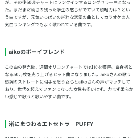
が、その後60週チャートにランクインするロングセラー曲となっ
た。まだまだ幼さの残った学生の感じがでていて歌唱力は？とい
う曲ですが、元気いっぱいの純粋な恋愛の曲としてカラオケの人
気曲ランキングでもよく歌われている曲です。
aikoのボーイフレンド
この曲の発売後、週間オリコンチャートでは1位を獲得。自身初と
なる50万枚を売り上げるヒット曲になりました。aikoさんの歌う
歌詞のストレートに相手を想う女心とaikoさんの声がマッチして
おり、世代を超えてファンになった女性も多いはず。力まず柔らか
い感じで歌うと歌いやすい曲です。
渚にまつわるエトセトラ PUFFY