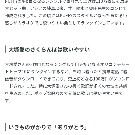
PUFFYの4枚目となるシングルで累計売り上げは110万枚にも及ぶ
大ヒット曲。アジアの純真以来、井上陽水と奥田民生のコンビで
作成されました。この頃にはPUFFYのスタイルとなった気だるい
感じがカラオケでも歌いやすい曲としてランクインしています。
大塚愛のさくらんぼは歌いやすい
大塚愛さんの2作目となるシングルで自身初となるオリコンチャー
トトップ10にランクインするなど、当時は着うたと携帯電話に着
信音がダウンロードできており、史上初となる100万件がダウンロ
ードされました。特に大塚愛さんの書く歌詞が多くの女性の共感
を生みました。ポップな歌なので元気に歌えば歌いやすい曲で
す。
いきものがかりで「ありがとう」