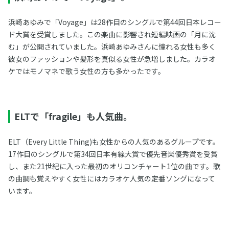
浜崎あゆみで「Voyage」は28作目のシングルで第44回日本レコー
ド大賞を受賞しました。この楽曲に影響され短編映画の「月に沈
む」が公開されていました。浜崎あゆみさんに憧れる女性も多く
彼女のファッションや髪形を真似る女性が急増しました。カラオ
ケではモノマネで歌う女性の方も多かったです。
ELTで「fragile」も人気曲。
ELT（Every Little Thing)も女性からの人気のあるグループです。
17作目のシングルで第34回日本有線大賞で優先音楽優秀賞を受賞
し、また21世紀に入った最初のオリコンチャート1位の曲です。歌
の曲調も覚えやすく女性にはカラオケ人気の定番ソングになって
います。