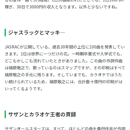
稼ぎ、30日で3000円の収入となります。以外と少ないですね。
ジャスラックとマッキ―
JASRACが公開している、過去30年間の上位に100曲を発表してい
きます。1位は世界に一つだけの花。一時期卒業式や入学式でも、
どこもかしこも流れていたときがありました。この曲の作詞作曲
は槇原敬之で、歌っているのはスマップですが、その印税はすべて
槇原敬之の手元に残ります。そしていまでも、カラオケではうた
い続けられているため、槇原敬之には、合計数十億円の印税がは
いってくるようです。
サザンとカラオケ王者の貫録
サザンオールスターズは、すべて、ほとんどの曲を桑田佳祐が作詞