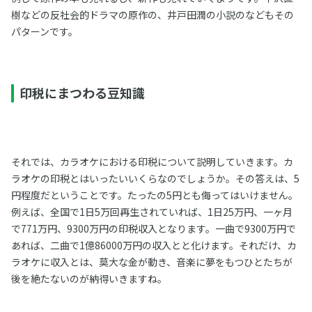
樹などの反社会的ドラマの原作の、井戸田潤の小説のなどもその
パターンです。
印税にまつわる豆知識
それでは、カラオケにおける印税について説明していきます。カ
ラオケの印税とはいったいいくらなのでしょうか。その答えは、5
円程度だということです。たったの5円とも侮ってはいけません。
例えば、全国で1日5万回再生されていれば、1日25万円、一ヶ月
で771万円、9300万円の印税収入となります。一曲で9300万円で
あれば、二曲で1億86000万円の収入とと化けます。それだけ、カ
ラオケに収入とは、莫大な金が動き、音楽に夢をもつひとたちが
後を絶たないのが納得いきますね。