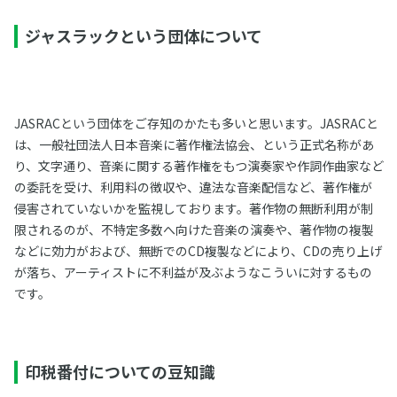
ジャスラックという団体について
JASRACという団体をご存知のかたも多いと思います。JASRACと
は、一般社団法人日本音楽に著作権法協会、という正式名称があ
り、文字通り、音楽に関する著作権をもつ演奏家や作詞作曲家など
の委託を受け、利用料の徴収や、違法な音楽配信など、著作権が
侵害されていないかを監視しております。著作物の無断利用が制
限されるのが、不特定多数へ向けた音楽の演奏や、著作物の複製
などに効力がおよび、無断でのCD複製などにより、CDの売り上げ
が落ち、アーティストに不利益が及ぶようなこういに対するもの
です。
印税番付についての豆知識