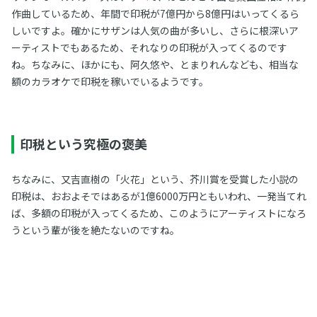
作曲しているため、年間で印税が7億円から8億円はいってくるら
しいですよ。確かにサザンは人気の曲が多いし、さらに根深いア
ーティストでもあるため、それなりの印税が入ってくるのです
ね。ちなみに、ほかにも、阿久悠や、とまりれんなども、相当な
額のカラオケで印税を稼いでいるようです。
印税という究極の褒美
ちなみに、又吉直樹の「火花」という、芥川賞を受賞した小説の
印税は、おおよそではあるが1億6000万円ともいわれ、一発当てれ
ば、多額の印税が入ってくるため、このようにアーティストになろ
うという輩が後を絶たないのですね。