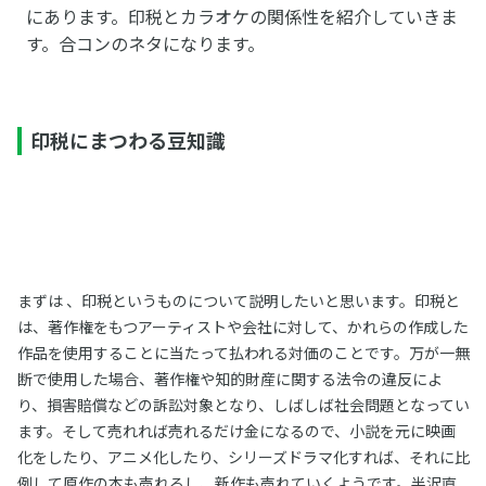
にあります。印税とカラオケの関係性を紹介していきま
す。合コンのネタになります。
印税にまつわる豆知識
まずは 、印税というものについて説明したいと思います。印税と
は、著作権をもつアーティストや会社に対して、かれらの作成した
作品を使用することに当たって払われる対価のことです。万が一無
断で使用した場合、著作権や知的財産に関する法令の違反によ
り、損害賠償などの訴訟対象となり、しばしば社会問題となってい
ます。そして売れれば売れるだけ金になるので、小説を元に映画
化をしたり、アニメ化したり、シリーズドラマ化すれば、それに比
例して原作の本も売れるし、新作も売れていくようです。半沢直