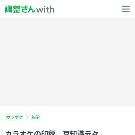
カラオケ
雑学
カラオケの印税、豆知識云々。