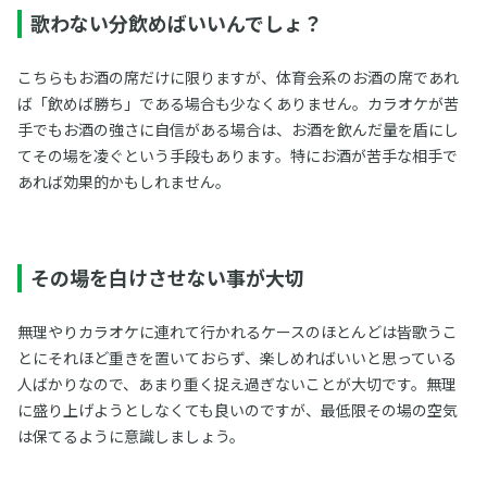
歌わない分飲めばいいんでしょ？
こちらもお酒の席だけに限りますが、体育会系のお酒の席であれ
ば「飲めば勝ち」である場合も少なくありません。カラオケが苦
手でもお酒の強さに自信がある場合は、お酒を飲んだ量を盾にし
てその場を凌ぐという手段もあります。特にお酒が苦手な相手で
あれば効果的かもしれません。
その場を白けさせない事が大切
無理やりカラオケに連れて行かれるケースのほとんどは皆歌うこ
とにそれほど重きを置いておらず、楽しめればいいと思っている
人ばかりなので、あまり重く捉え過ぎないことが大切です。無理
に盛り上げようとしなくても良いのですが、最低限その場の空気
は保てるように意識しましょう。