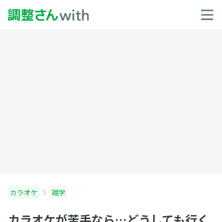
カラオケ
雑学
カラオケが苦手なら…どうしても行く