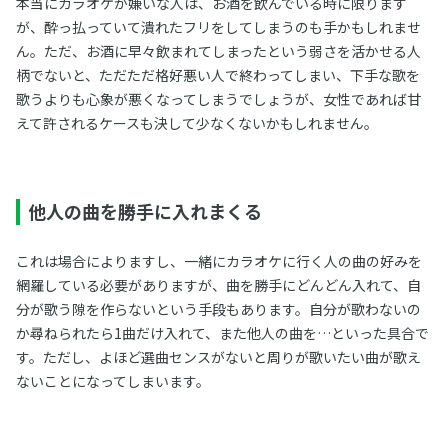
本当にカラオケが嫌いな人は、お酒を飲んでいる時に限ります
が、酔っ払っていて潰れたフリをしてしまうのも手かもしれませ
ん。ただ、お酒に早々飲まれてしまったという弱さを活かせる人
柄でないと、ただただ格好悪い人で終わってしまい、下手な歌を
歌うよりも心象が悪くなってしまうでしょうが、女性であれば甘
えて許されるケースも決して少なくないかもしれません。
他人の曲を勝手に入れまくる
これは場合によりますし、一緒にカラオケに行く人の曲の好みを
網羅している必要がありますが、曲を勝手にどんどん入れて、自
分が歌う隙を作らないという手段もあります。自分が歌わないの
か尋ねられたら1曲だけ入れて、また他人の曲を…といった具合で
す。ただし、よほど選曲センスがないと周りが歌いたい曲が歌え
ないことになってしまいます。