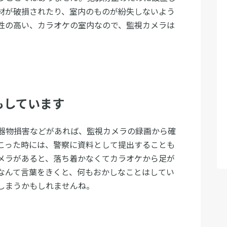
材が破損されたり、室内のものが紛失しないよう
性の高い、カラオケの室内なので、監視カメラは
もしています
器物損害などがあれば、監視カメラの録画から確
こった時には、警察に資料として提出することも
メラがあると、落ち着かなくてカラオケから足が
なんて言葉をきくと、何もおかしなことはしてい
しまうかもしれませんね。