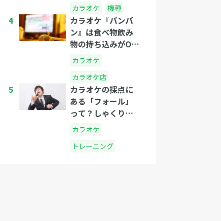
カラオケ
機種
4
カラオケ『バンバ
ン』は食べ物飲み
物の持ち込みがOK
なのか？
カラオケ
カラオケ店
5
カラオケの採点に
ある「フォール」
って？しゃくりと
は？
カラオケ
トレーニング