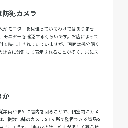
は防犯カメラ
人がモニターを見張っているわけではありませ
、モニターを確認するくらいです。お店によって
付で映し出されていていますが、画面は幾分暗く
大きさに分割して表示されることが多く、常にス
きか
従業員がまめに店内を回ることで、個室内にカメ
は、複数店舗のカメラを1ヶ所で監視できる製品を
要でしょうか。明白なのは、誰もが楽しく暮らせ