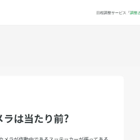
日程調整サービス『
調整
メラは当たり前?
カメラが作動中であるスッテッカーが張ってある