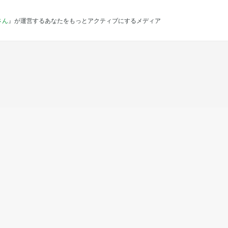
さん
』が運営するあなたをもっとアクティブにするメディア