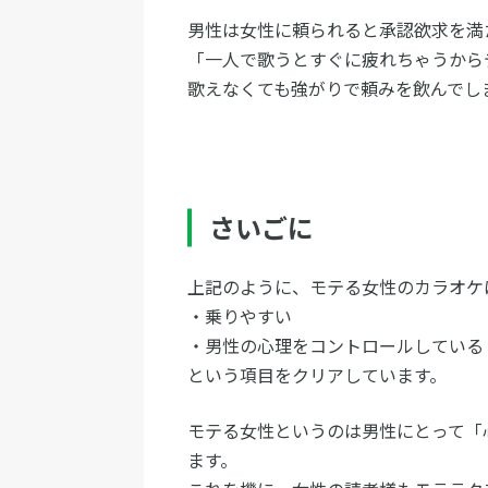
男性は女性に頼られると承認欲求を満
「一人で歌うとすぐに疲れちゃうから
歌えなくても強がりで頼みを飲んでし
さいごに
上記のように、モテる女性のカラオケ
・乗りやすい
・男性の心理をコントロールしている
という項目をクリアしています。
モテる女性というのは男性にとって「
ます。