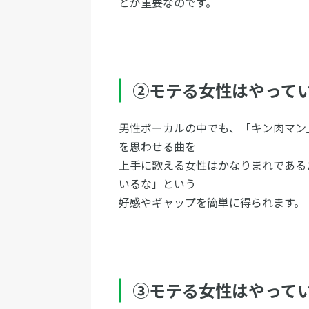
とが重要なのです。
②モテる女性はやって
男性ボーカルの中でも、「キン肉マン
を思わせる曲を
上手に歌える女性はかなりまれである
いるな」という
好感やギャップを簡単に得られます。
③モテる女性はやって