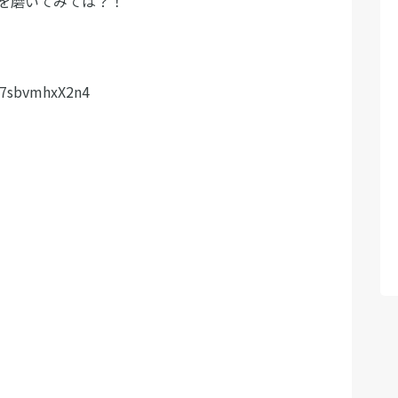
を磨いてみては？！
=7sbvmhxX2n4