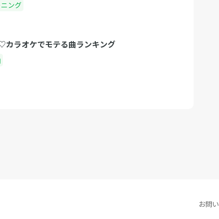
ーニング
♡カラオケでモテる曲ランキング
曲
お問い