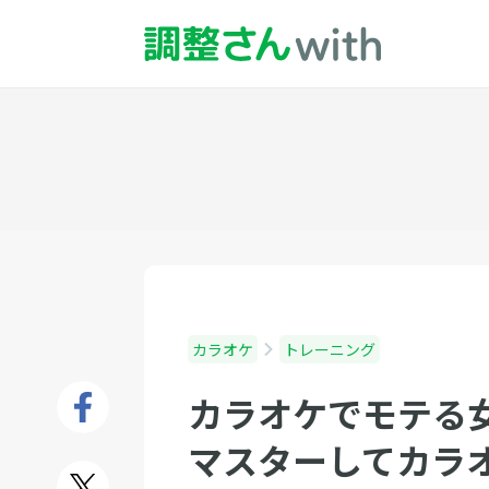
カラオケ
トレーニング
カラオケでモテる
マスターしてカラ