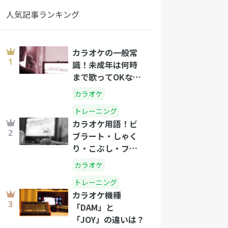
人気記事ランキング
カラオケの一般常
識！未成年は何時
まで歌ってOKな
の？
カラオケ
トレーニング
カラオケ用語！ビ
ブラート・しゃく
り・こぶし・フォ
ールって？
カラオケ
トレーニング
カラオケ機種
「DAM」と
「JOY」の違いは？