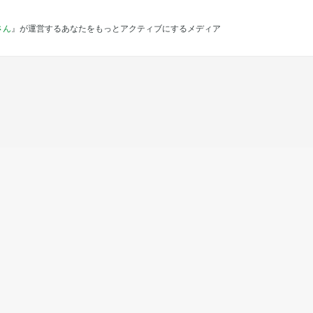
さん
』が運営するあなたをもっとアクティブにするメディア