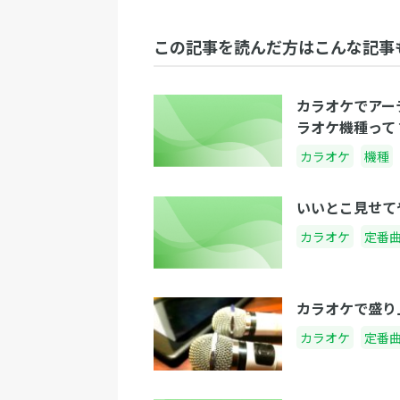
この記事を読んだ方はこんな記事
カラオケでアー
ラオケ機種って
カラオケ
機種
いいとこ見せて
カラオケ
定番
カラオケで盛り
カラオケ
定番