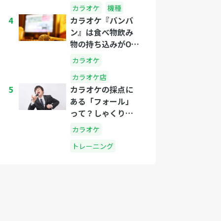
カラオケ
機種
4
カラオケ『バンバ
ン』は食べ物飲み
物の持ち込みがOK
なのか？
カラオケ
カラオケ店
5
カラオケの採点に
ある「フォール」
って？しゃくりと
は？
カラオケ
トレーニング