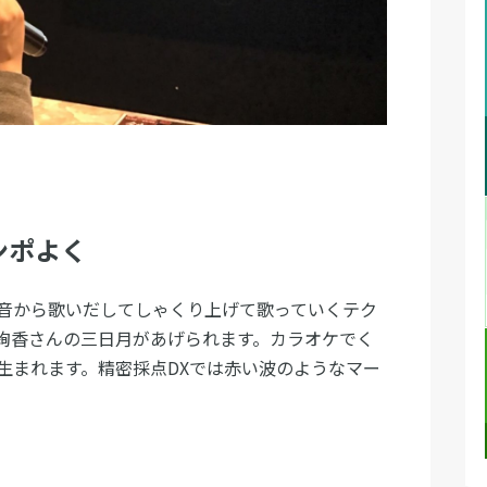
ンポよく
音から歌いだしてしゃくり上げて歌っていくテク
絢香さんの三日月があげられます。カラオケでく
生まれます。精密採点DXでは赤い波のようなマー
。