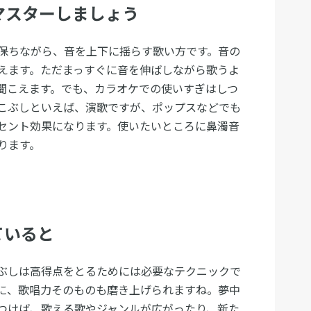
マスターしましょう
保ちながら、音を上下に揺らす歌い方です。音の
えます。ただまっすぐに音を伸ばしながら歌うよ
聞こえます。でも、カラオケでの使いすぎはしつ
こぶしといえば、演歌ですが、ポップスなどでも
セント効果になります。使いたいところに鼻濁音
ります。
ていると
ぶしは高得点をとるためには必要なテクニックで
に、歌唱力そのものも磨き上げられますね。夢中
つけば、歌える歌やジャンルが広がったり、新た