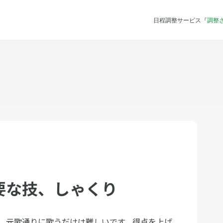
日程調整サービス『
調整
要な技、しゃくり
、元歌通りに歌うだけは難しいです。得点を上げ