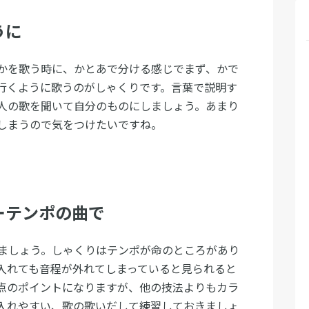
うに
かを歌う時に、かとあで分ける感じでまず、かで
行くように歌うのがしゃくりです。言葉で説明す
人の歌を聞いて自分のものにしましょう。あまり
しまうので気をつけたいですね。
ーテンポの曲で
ましょう。しゃくりはテンポが命のところがあり
入れても音程が外れてしまっていると見られると
点のポイントになりますが、他の技法よりもカラ
入れやすい、歌の歌いだして練習しておきましょ