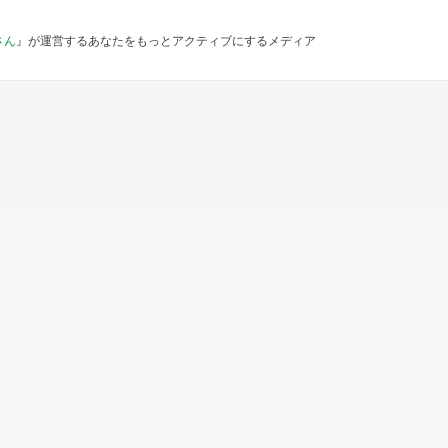
さん
』が運営するあなたをもっとアクティブにするメディア