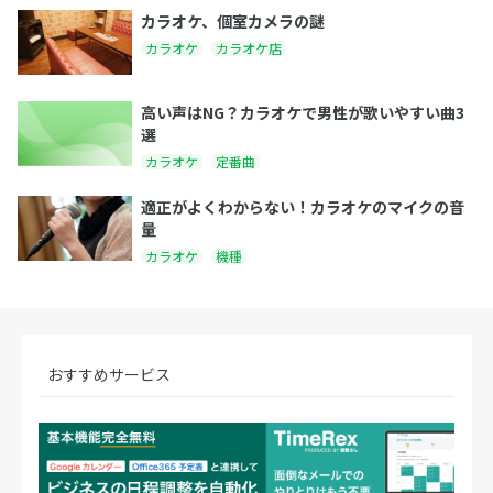
カラオケ、個室カメラの謎
カラオケ
カラオケ店
高い声はNG？カラオケで男性が歌いやすい曲3
選
カラオケ
定番曲
適正がよくわからない！カラオケのマイクの音
量
カラオケ
機種
おすすめサービス