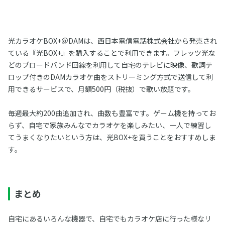
光カラオケBOX+＠DAMは、西日本電信電話株式会社から発売され
ている『光BOX+』を購入することで利用できます。フレッツ光な
どのブロードバンド回線を利用して自宅のテレビに映像、歌詞テ
ロップ付きのDAMカラオケ曲をストリーミング方式で送信して利
用できるサービスで、月額500円（税抜）で歌い放題です。
毎週最大約200曲追加され、曲数も豊富です。ゲーム機を持ってお
らず、自宅で家族みんなでカラオケを楽しみたい、一人で練習し
てうまくなりたいという方は、光BOX+を買うことをおすすめしま
す。
まとめ
自宅にあるいろんな機器で、自宅でもカラオケ店に行った様なリ