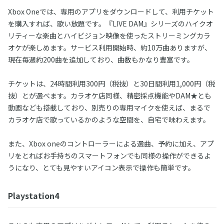
Xbox Oneでは、専用のアプリをダウンロードして、利用チケット
を購入すれば、歌い放題です。『LIVE DAM』シリーズのハイクオ
リティーな楽曲とハイビジョン映像を使ったストリーミングカラ
オケが楽しめます。サービス利用開始時、約10万曲ありますが、
現在毎週約200曲を追加しており、曲数もかなり豊富です。
チケットは、24時間利用300円（税抜）と30日間利用1,000円（税
抜）とが選べます。カラオケ店同様、精密採点機能やDAM★とも
動画なども搭載しており、別売りの専用マイクを使えば、まるで
カラオケ店で歌っているかのような空間を、自宅で味わえます。
また、Xbox oneのコントローラーによる選曲、予約に加え、アプ
リをとればお手持ちのスマートフォンでも同様の操作ができるよ
うになり、とても見やすいアイコン表示で操作も簡単です。
Playstation4