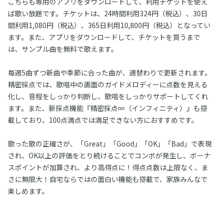
こちらも専用のアプリをダウンロードして、利用チケットを使え
ば歌い放題です。チケットは、24時間利用324円（税込）、30日
間利用1,080円（税込）、365日利用10,800円（税込）となってい
ます。また、アプリをダウンロードして、チケットを買うまで
は、サンプル曲を無料で歌えます。
毎週5曲ずつ新曲や季節に合った曲が、週替わりで更新されます。
精密採点では、歌唱中の画面のガイドメロディーに点数を見える
化し、音程をしっかり判断し、歌唱をしっかりサポートしてくれ
ます。また、新採点機能『精密採点∞（インフィニティ）』も搭
載しており、100点満点では満足できない方におすすめです。
歌った歌の正確さが、「Great」「Good」「OK」「Bad」で表現
され、OK以上の評価をとり続けることでコンボが発生し、ボーナ
スポイントが加算され、より高得点に！得点点数は上限なく、ま
さに無限大！自宅ならではの面白い機能も搭載で、家族みんなで
楽しめます。