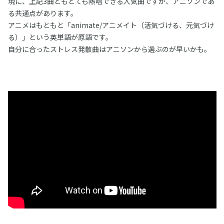
現に、上記3曲ともとても熱唱できる人気曲ですが、アニソンであ
る共通点があります。
アニメはもともと「animate/アニメイト（活気づける、元気づけ
る）」という英単語が原語です。
自分に合ったストレス発散曲はアニソンから選ぶのが早いかも。