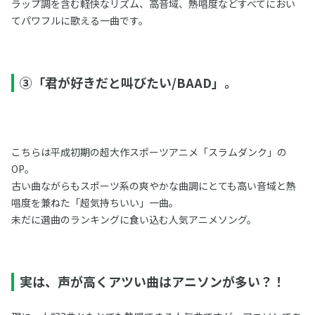
ラップ調を含む軽快なリズム、高音域、熱唱度などすべてにおい
てパワフルに歌える一曲です。
③「君が好きだと叫びたい/BAAD」。
こちらは平成初期の超大作スポーツアニメ「スラムダンク」の
OP。
古い曲ながらもスポーツ系の爽やかな曲調にとても高い音域と熱
唱度を兼ねた「超気持ちいい」一曲。
未だに選曲のランキングに食い込む人気アニメソング。
実は、声が高くアツい曲はアニソンが多い？！