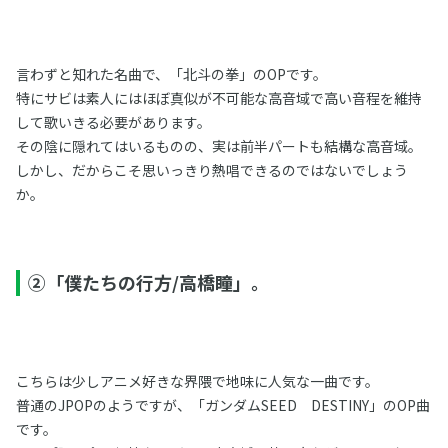
言わずと知れた名曲で、「北斗の拳」のOPです。
特にサビは素人にはほぼ真似が不可能な高音域で高い音程を維持
して歌いきる必要があります。
その陰に隠れてはいるものの、実は前半パートも結構な高音域。
しかし、だからこそ思いっきり熱唱できるのではないでしょう
か。
②「僕たちの行方/高橋瞳」。
こちらは少しアニメ好きな界隈で地味に人気な一曲です。
普通のJPOPのようですが、「ガンダムSEED DESTINY」のOP曲
です。