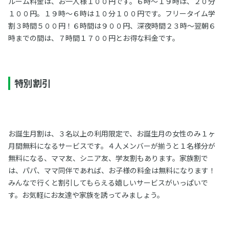
ルーム料金は、お一人様１００円です。６時～１９時は、２０分
１００円。１９時～６時は１０分１００円です。フリータイム学
割３時間５００円！６時間は９００円、深夜時間２３時～翌朝６
時までの間は、７時間１７００円とお得な料金です。
特別割引
お誕生月割は、３名以上の利用限定で、お誕生月の女性のみ１ヶ
月間無料になるサービスです。４人メンバーが揃うと１名様分が
無料になる、ママ友、シニア友、学友割もあります。家族割で
は、パパ、ママ同伴であれば、お子様の料金は無料になります！
みんなで行くと割引してもらえる嬉しいサービスがいっぱいで
す。お気軽にお友達や家族を誘ってみましょう。