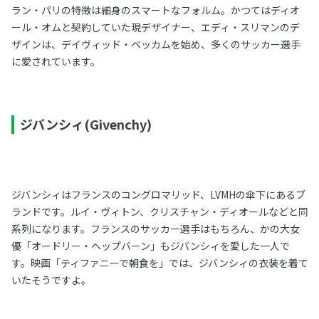
ラン・パリの特徴は細身のスマートなフォルム。かつてはディオ
ール・オムと契約していた現デザイナー、エディ・スリマンのデ
ザインは、デイヴィッド・ベッカムを始め、多くのサッカー選手
に愛されています。
ジバンシィ(Givenchy)
ジバンシィはフランスのコングロマリッド、LVMHの傘下にあるブ
ランドです。ルイ・ヴィトン、クリスチャン・ディオールなどと同
系列になります。フランスのサッカー選手はもちろん、かの大女
優「オードリー・ヘップバーン」もジバンシィを愛した一人で
す。映画「ティファニーで朝食を」では、ジバンシィの衣装を着て
いたそうですよ。