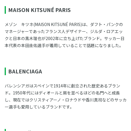
MAISON KITSUNÉ PARIS
メゾン キツネ(MAISON KITSUNÉ PARIS)は、ダフト・パンクの
マネージャーであったフランス人デザイナー、ジルダ・ロアエッ
クと日本の黒木理也が2002年に立ち上げたブランド。サッカー日
本代表の本田圭佑選手が着用していることで話題になりました。
BALENCIAGA
バレンシアガはスペインで1914年に創立された歴史あるブラン
ド。1950年代にはディオールと肩を並べるほどの名門へと成長
し、現在ではクリスティアーノ・ロナウドや香川真司などのサッカ
ー選手も愛用しているブランドです。