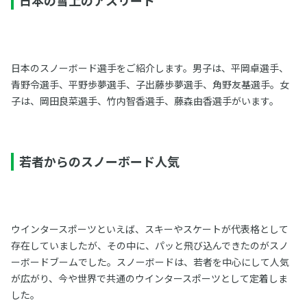
日本のスノーボード選手をご紹介します。男子は、平岡卓選手、
青野令選手、平野歩夢選手、子出藤歩夢選手、角野友基選手。女
子は、岡田良菜選手、竹内智香選手、藤森由香選手がいます。
若者からのスノーボード人気
ウインタースポーツといえば、スキーやスケートが代表格として
存在していましたが、その中に、パッと飛び込んできたのがスノ
ーボードブームでした。スノーボードは、若者を中心にして人気
が広がり、今や世界で共通のウインタースポーツとして定着しま
した。