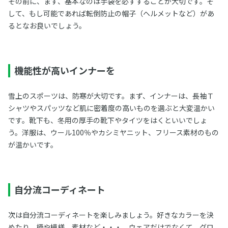
その前に、まず、基本なのは手袋を必ずすることが大切です。そ
して、もし可能であれば転倒防止の帽子（ヘルメットなど）があ
るとなお良いでしょう。
機能性が高いインナーを
雪上のスポーツは、防寒が大切です。まず、インナーは、長袖Ｔ
シャツやスパッツなど肌に密着度の高いものを選ぶと大変温かい
です。靴下も、冬用の厚手の靴下やタイツをはくといいでしょ
う。洋服は、ウール100％やカシミヤニット、フリース素材のもの
が温かいです。
自分流コーディネート
次は自分流コーディネートを楽しみましょう。好きなカラーを決
めたり、柄や模様、素材など・・・。ウェアだけでなくて、グロ