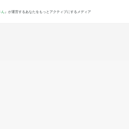
さん
』が運営するあなたをもっとアクティブにするメディア