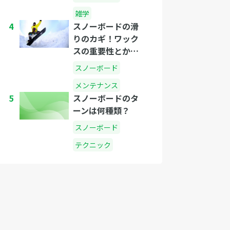
雑学
4
スノーボードの滑
りのカギ！ワック
スの重要性とかけ
方の基本
スノーボード
メンテナンス
5
スノーボードのタ
ーンは何種類？
スノーボード
テクニック