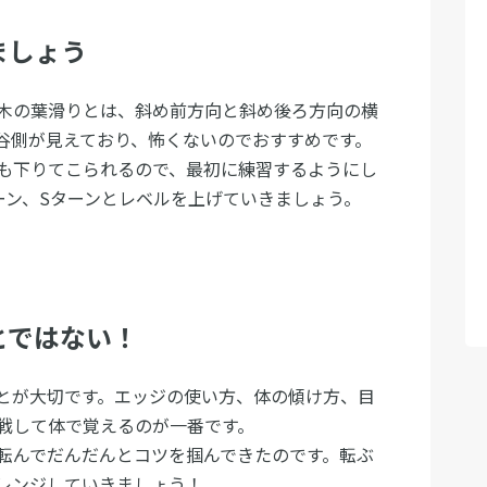
ましょう
木の葉滑りとは、斜め前方向と斜め後ろ方向の横
谷側が見えており、怖くないのでおすすめです。
も下りてこられるので、最初に練習するようにし
ーン、Sターンとレベルを上げていきましょう。
とではない！
とが大切です。エッジの使い方、体の傾け方、目
戦して体で覚えるのが一番です。
転んでだんだんとコツを掴んできたのです。転ぶ
レンジしていきましょう！