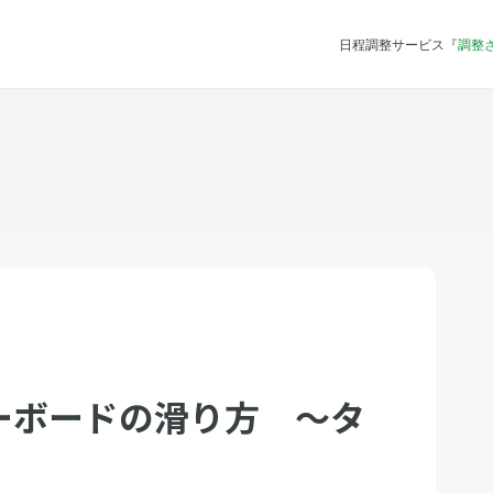
日程調整サービス『
調整
ーボードの滑り方 〜タ