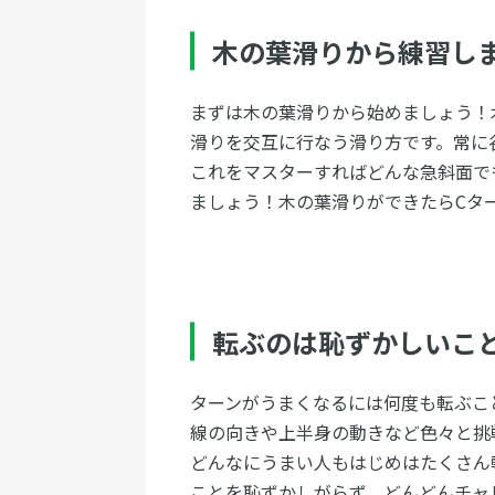
木の葉滑りから練習し
まずは木の葉滑りから始めましょう！
滑りを交互に行なう滑り方です。常に
これをマスターすればどんな急斜面で
ましょう！木の葉滑りができたらCタ
転ぶのは恥ずかしいこ
ターンがうまくなるには何度も転ぶこ
線の向きや上半身の動きなど色々と挑
どんなにうまい人もはじめはたくさん
ことを恥ずかしがらず、どんどんチャ