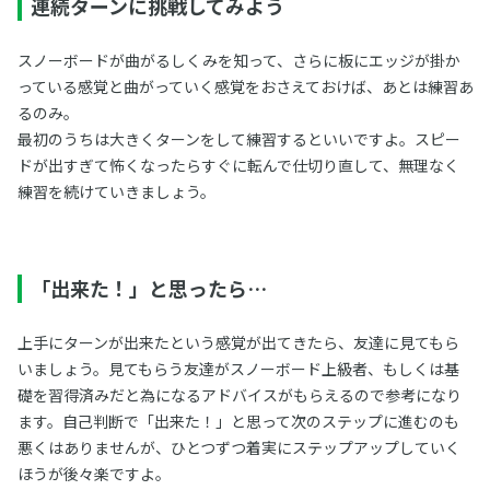
連続ターンに挑戦してみよう
スノーボードが曲がるしくみを知って、さらに板にエッジが掛か
っている感覚と曲がっていく感覚をおさえておけば、あとは練習あ
るのみ。
最初のうちは大きくターンをして練習するといいですよ。スピー
ドが出すぎて怖くなったらすぐに転んで仕切り直して、無理なく
練習を続けていきましょう。
「出来た！」と思ったら…
上手にターンが出来たという感覚が出てきたら、友達に見てもら
いましょう。見てもらう友達がスノーボード上級者、もしくは基
礎を習得済みだと為になるアドバイスがもらえるので参考になり
ます。自己判断で「出来た！」と思って次のステップに進むのも
悪くはありませんが、ひとつずつ着実にステップアップしていく
ほうが後々楽ですよ。