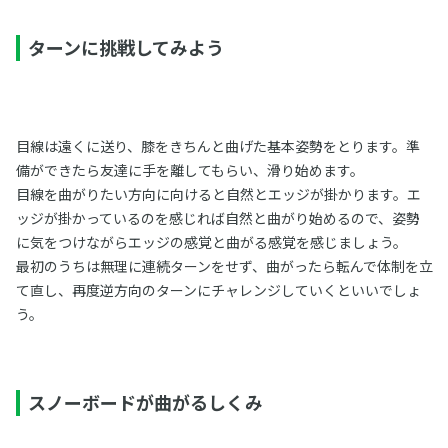
ターンに挑戦してみよう
目線は遠くに送り、膝をきちんと曲げた基本姿勢をとります。準
備ができたら友達に手を離してもらい、滑り始めます。
目線を曲がりたい方向に向けると自然とエッジが掛かります。エ
ッジが掛かっているのを感じれば自然と曲がり始めるので、姿勢
に気をつけながらエッジの感覚と曲がる感覚を感じましょう。
最初のうちは無理に連続ターンをせず、曲がったら転んで体制を立
て直し、再度逆方向のターンにチャレンジしていくといいでしょ
う。
スノーボードが曲がるしくみ