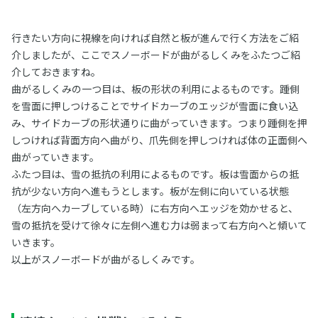
行きたい方向に視線を向ければ自然と板が進んで行く方法をご紹
介しましたが、ここでスノーボードが曲がるしくみをふたつご紹
介しておきますね。
曲がるしくみの一つ目は、板の形状の利用によるものです。踵側
を雪面に押しつけることでサイドカーブのエッジが雪面に食い込
み、サイドカーブの形状通りに曲がっていきます。つまり踵側を押
しつければ背面方向へ曲がり、爪先側を押しつければ体の正面側へ
曲がっていきます。
ふたつ目は、雪の抵抗の利用によるものです。板は雪面からの抵
抗が少ない方向へ進もうとします。板が左側に向いている状態
（左方向へカーブしている時）に右方向へエッジを効かせると、
雪の抵抗を受けて徐々に左側へ進む力は弱まって右方向へと傾いて
いきます。
以上がスノーボードが曲がるしくみです。