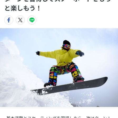
と楽しもう！
基本姿勢とスケーティングを習得したら、次はターン！