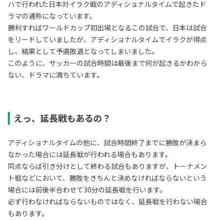
ハで行われた日本対イラク戦のアディショナルタイムで起きたド
ラマの通称になっています。
勝利すればワールドカップ初出場となるこの試合で、日本は試合
をリードしていましたが、アディショナルタイムでイラクが得点
し、結果として予選敗退となってしまいました。
このように、サッカーの試合時間は最後まで何が起きるかわから
ない、ドラマに満ちています。
えっ、延長戦もあるの？
アディショナルタイムの他に、試合時間終了までに勝敗が決まら
なかった場合には延長戦が行われる場合もあります。
同点ならば引き分けとして終わる試合もありますが、トーナメン
ト戦などにおいて、勝敗をきちんと決めなければならないという
場合には前後半合わせて30分の延長戦を行います。
必ず行わなければならないものではなく、延長戦を行わない場合
もあります。