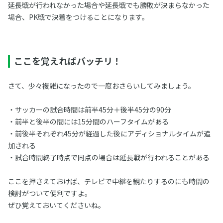
延長戦が行われなかった場合や延長戦でも勝敗が決まらなかった
場合、PK戦で決着をつけることになります。
ここを覚えればバッチリ！
さて、少々複雑になったので一度おさらいしてみましょう。
・サッカーの試合時間は前半45分＋後半45分の90分
・前半と後半の間には15分間のハーフタイムがある
・前後半それぞれ45分が経過した後にアディショナルタイムが追
加される
・試合時間終了時点で同点の場合は延長戦が行われることがある
ここを押さえておけば、テレビで中継を観たりするのにも時間の
検討がついて便利ですよ。
ぜひ覚えておいてくださいね。