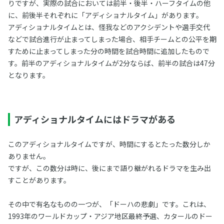
りですが、実際の試合においては前半・後半・ハーフタイムの他
に、前後半それぞれに「アディショナルタイム」があります。
アディショナルタイムとは、怪我などのアクシデントや選手交代
などで試合進行が止まってしまった場合、相手チームとの公平を期
すために止まってしまった分の時間を試合時間に追加したもので
す。前半のアディショナルタイムが2分ならば、前半の試合は47分
となります。
アディショナルタイムにはドラマがある
このアディショナルタイムですが、時間にするとたった数分しか
ありません。
ですが、この数分は時に、後にまで語り継がれるドラマを生み出
すことがあります。
その中で有名なものの一つが、「ドーハの悲劇」です。これは、
1993年のワールドカップ・アジア地区最終予選、カタールのドー